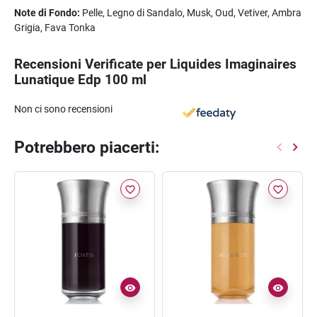
Note di Fondo:
Pelle, Legno di Sandalo, Musk, Oud, Vetiver, Ambra
Grigia, Fava Tonka
Recensioni Verificate per Liquides Imaginaires
Lunatique Edp 100 ml
Non ci sono recensioni
Potrebbero piacerti:
favorite_border
favorite_border