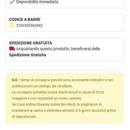
Disponibilità immediata
CODICE A BARRE
3760303362942
SPEDIZIONE GRATUITA
Acquistando questo prodotto, beneficerai della
Spedizione Gratuita
N.B.
I tempi di consegna previsti sono puramente indicativi e non
costituiscono un obbligo del venditore.
La consegna potrebbe subire ritardi dovuti a cause di forza
maggiore e non imputabili al nostro operato.
Se il suo ordine dovesse subire dei ritardi, la preghiamo di
mantenere la calma e attendere almeno 2/3 giorni lavorativi prima
di segnalarcelo.