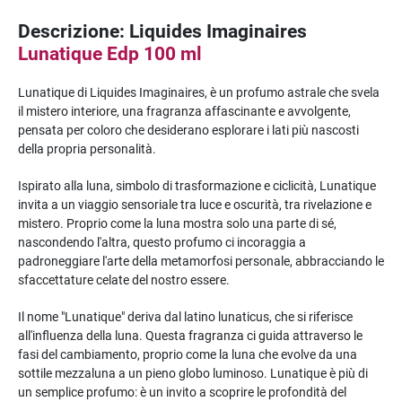
Descrizione: Liquides Imaginaires
Lunatique Edp 100 ml
Lunatique di Liquides Imaginaires, è un profumo astrale che svela
il mistero interiore, una fragranza affascinante e avvolgente,
pensata per coloro che desiderano esplorare i lati più nascosti
della propria personalità.
Ispirato alla luna, simbolo di trasformazione e ciclicità, Lunatique
invita a un viaggio sensoriale tra luce e oscurità, tra rivelazione e
mistero. Proprio come la luna mostra solo una parte di sé,
nascondendo l'altra, questo profumo ci incoraggia a
padroneggiare l'arte della metamorfosi personale, abbracciando le
sfaccettature celate del nostro essere.
Il nome "Lunatique" deriva dal latino lunaticus, che si riferisce
all'influenza della luna. Questa fragranza ci guida attraverso le
fasi del cambiamento, proprio come la luna che evolve da una
sottile mezzaluna a un pieno globo luminoso. Lunatique è più di
un semplice profumo: è un invito a scoprire le profondità del