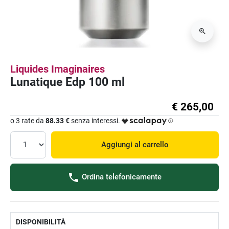
Liquides Imaginaires
Lunatique Edp 100 ml
€ 265,00
o 3 rate da
88.33 €
senza interessi.
Aggiungi al carrello
Ordina telefonicamente
DISPONIBILITÀ