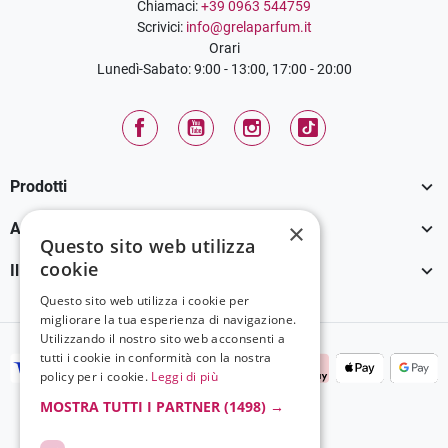
Chiamaci:
+39 0963 544759
Scrivici:
info@grelaparfum.it
Orari
Lunedì-Sabato: 9:00 - 13:00, 17:00 - 20:00
Facebook
YouTube
Instagram
TikTok

Prodotti

×
Assistenza Clienti
Questo sito web utilizza
cookie

Il tuo account
Questo sito web utilizza i cookie per
migliorare la tua esperienza di navigazione.
Utilizzando il nostro sito web acconsenti a
tutti i cookie in conformità con la nostra
policy per i cookie.
Leggi di più
MOSTRA TUTTI I PARTNER
(1498) →