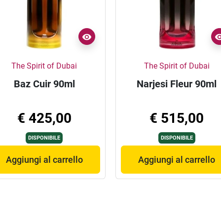
The Spirit of Dubai
The Spirit of Dubai
Baz Cuir 90ml
Narjesi Fleur 90ml
€ 425,00
€ 515,00
DISPONIBILE
DISPONIBILE
Aggiungi al carrello
Aggiungi al carrello