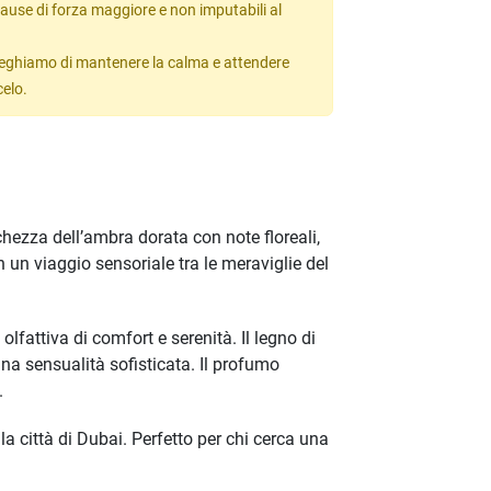
ause di forza maggiore e non imputabili al
 preghiamo di mantenere la calma e attendere
celo.
hezza dell’ambra dorata con note floreali,
 un viaggio sensoriale tra le meraviglie del
fattiva di comfort e serenità. Il legno di
na sensualità sofisticata. Il profumo
.
la città di Dubai. Perfetto per chi cerca una