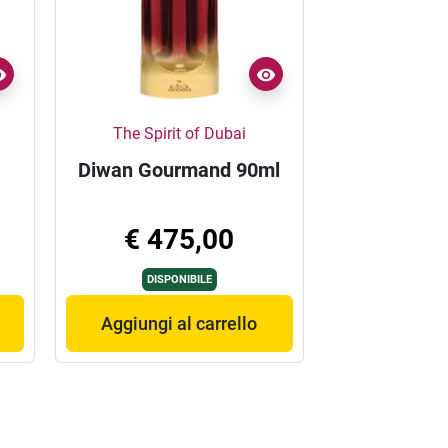
The Spirit of Dubai
Diwan Gourmand 90ml
€ 475,00
DISPONIBILE
Aggiungi al carrello