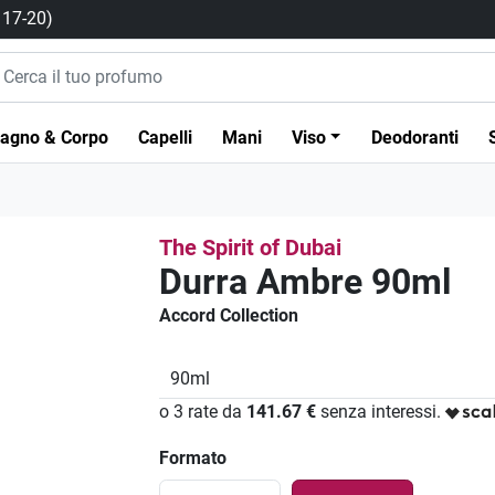
/ 17-20)
agno & Corpo
Capelli
Mani
Viso
Deodoranti
The Spirit of Dubai
Durra Ambre 90ml
Accord Collection
90ml
o 3 rate da
141.67 €
senza interessi.
Formato