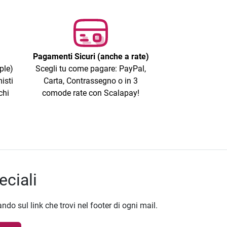
Pagamenti Sicuri (anche a rate)
ple)
Scegli tu come pagare: PayPal,
isti
Carta, Contrassegno o in 3
chi
comode rate con Scalapay!
eciali
ando sul link che trovi nel footer di ogni mail.