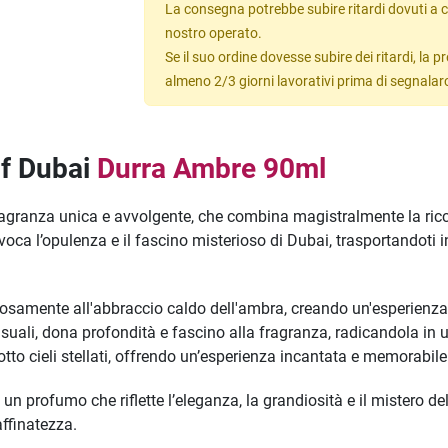
La consegna potrebbe subire ritardi dovuti a c
nostro operato.
Se il suo ordine dovesse subire dei ritardi, la
almeno 2/3 giorni lavorativi prima di segnalar
of Dubai
Durra Ambre 90ml
ragranza unica e avvolgente, che combina magistralmente la ricc
ca l’opulenza e il fascino misterioso di Dubai, trasportandoti in
osamente all'abbraccio caldo dell'ambra, creando un'esperienza ol
suali, dona profondità e fascino alla fragranza, radicandola in u
otto cieli stellati, offrendo un’esperienza incantata e memorabile
un profumo che riflette l’eleganza, la grandiosità e il mistero del
ffinatezza.