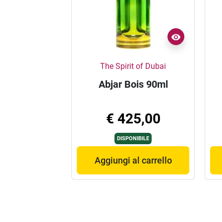
The Spirit of Dubai
Abjar Bois 90ml
€ 425,00
DISPONIBILE
Aggiungi al carrello