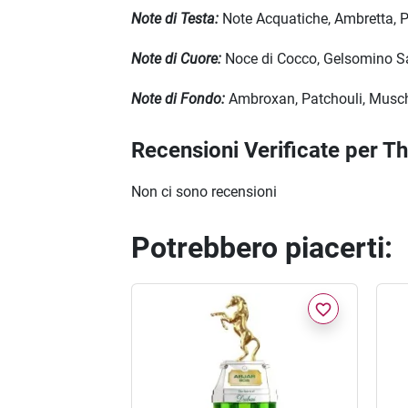
Note di Testa:
Note Acquatiche, Ambretta, P
Note di Cuore:
Noce di Cocco, Gelsomino Sam
Note di Fondo:
Ambroxan, Patchouli, Muschi
Recensioni Verificate per T
Non ci sono recensioni
Potrebbero piacerti:
favorite_border