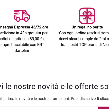
nsegna Espressa 48/72 ore
Un regalino per te
edizione in 48h gratuita per
Con ogni ordine (esclusi sam
ordini a partire da 89,00 € e
ricevi alcuni sample da 2ml m
empre tracciabile con BRT -
tra i nostri TOP brand di Nic
Bartolini
i le nostre novità e le offerte sp
nteprima le novità e le nostre promozioni. Puoi disiscriverti clicc