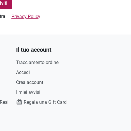
stra
Privacy Policy
Il tuo account
Tracciamento ordine
Accedi
Crea account
I miei avvisi
 Resi
Regala una Gift Card