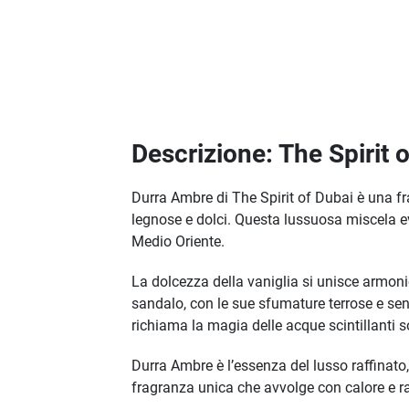
Descrizione: The Spirit 
Durra Ambre di The Spirit of Dubai è una f
legnose e dolci. Questa lussuosa miscela evo
Medio Oriente.
La dolcezza della vaniglia si unisce armoni
sandalo, con le sue sfumature terrose e sen
richiama la magia delle acque scintillanti s
Durra Ambre è l’essenza del lusso raffinato, 
fragranza unica che avvolge con calore e ra