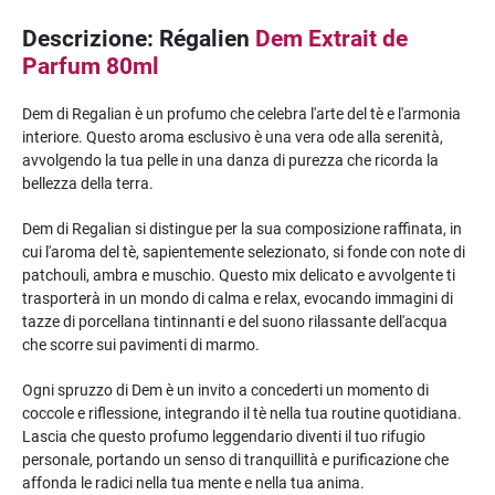
Descrizione: Régalien
Dem Extrait de
Parfum 80ml
Dem di Regalian è un profumo che celebra l'arte del tè e l'armonia
interiore. Questo aroma esclusivo è una vera ode alla serenità,
avvolgendo la tua pelle in una danza di purezza che ricorda la
bellezza della terra.
Dem di Regalian si distingue per la sua composizione raffinata, in
cui l'aroma del tè, sapientemente selezionato, si fonde con note di
patchouli, ambra e muschio. Questo mix delicato e avvolgente ti
trasporterà in un mondo di calma e relax, evocando immagini di
tazze di porcellana tintinnanti e del suono rilassante dell'acqua
che scorre sui pavimenti di marmo.
Ogni spruzzo di Dem è un invito a concederti un momento di
coccole e riflessione, integrando il tè nella tua routine quotidiana.
Lascia che questo profumo leggendario diventi il ​​tuo rifugio
personale, portando un senso di tranquillità e purificazione che
affonda le radici nella tua mente e nella tua anima.