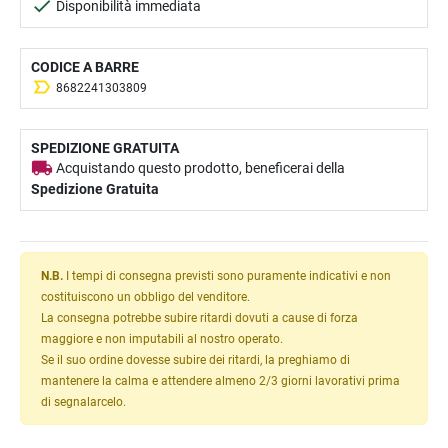
Disponibilità immediata
CODICE A BARRE
8682241303809
SPEDIZIONE GRATUITA
Acquistando questo prodotto, beneficerai della
Spedizione Gratuita
N.B.
I tempi di consegna previsti sono puramente indicativi e non
costituiscono un obbligo del venditore.
La consegna potrebbe subire ritardi dovuti a cause di forza
maggiore e non imputabili al nostro operato.
Se il suo ordine dovesse subire dei ritardi, la preghiamo di
mantenere la calma e attendere almeno 2/3 giorni lavorativi prima
di segnalarcelo.