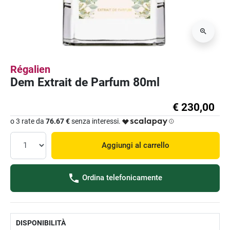
Régalien
Dem Extrait de Parfum 80ml
€ 230,00
o 3 rate da
76.67 €
senza interessi.
Aggiungi al carrello
Ordina telefonicamente
DISPONIBILITÀ