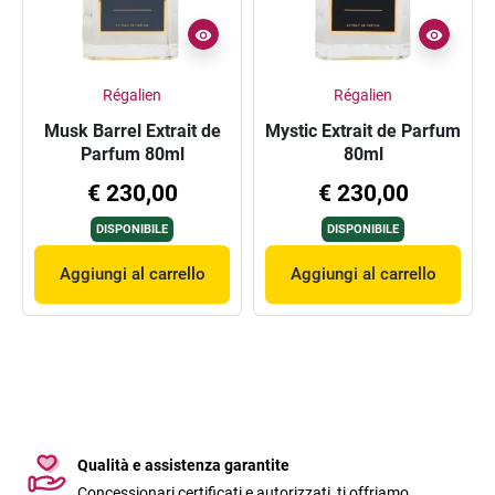
Régalien
Régalien
Musk Barrel Extrait de
Mystic Extrait de Parfum
Parfum 80ml
80ml
€ 230,00
€ 230,00
DISPONIBILE
DISPONIBILE
Aggiungi al carrello
Aggiungi al carrello
Qualità e assistenza garantite
Concessionari certificati e autorizzati, ti offriamo