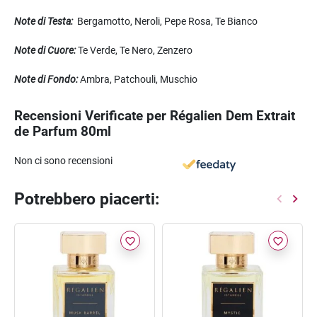
Note di Testa:
Bergamotto, Neroli, Pepe Rosa, Te Bianco
Note di Cuore:
Te Verde, Te Nero, Zenzero
Note di Fondo:
Ambra, Patchouli, Muschio
Recensioni Verificate per Régalien Dem Extrait
de Parfum 80ml
Non ci sono recensioni
Potrebbero piacerti:
favorite_border
favorite_border