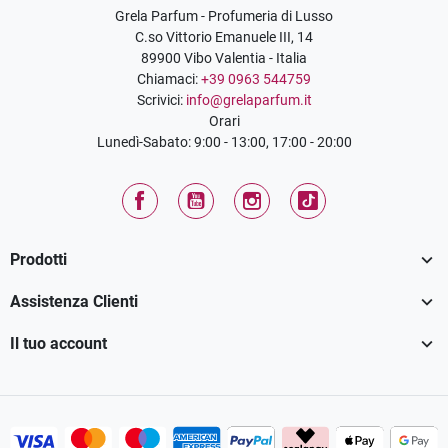
Grela Parfum - Profumeria di Lusso
C.so Vittorio Emanuele III, 14
89900 Vibo Valentia - Italia
Chiamaci:
+39 0963 544759
Scrivici:
info@grelaparfum.it
Orari
Lunedì-Sabato: 9:00 - 13:00, 17:00 - 20:00
Facebook
YouTube
Instagram
TikTok

Prodotti

Assistenza Clienti

Il tuo account