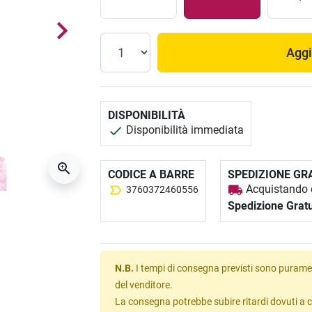
Aggi
DISPONIBILITÀ
Disponibilità immediata
CODICE A BARRE
SPEDIZIONE GR
Acquistando q
3760372460556
Spedizione Gratu
N.B.
I tempi di consegna previsti sono puramen
del venditore.
La consegna potrebbe subire ritardi dovuti a c