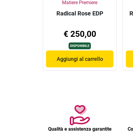
Matiere Premiere
Radical Rose EDP
R
€ 250,00
DISPONIBILE
Aggiungi al carrello
Qualità e assistenza garantite
Co