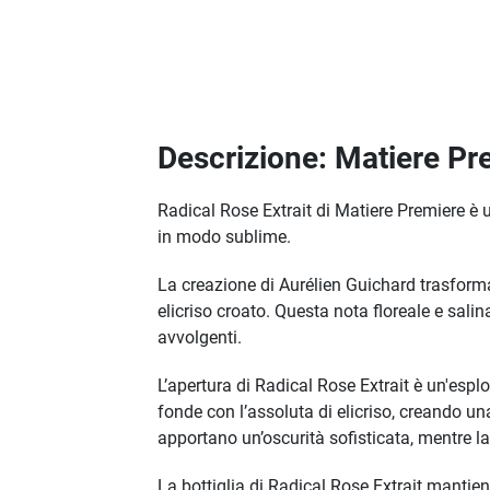
Descrizione: Matiere P
Radical Rose Extrait di Matiere Premiere è u
in modo sublime.
La creazione di Aurélien Guichard trasforma 
elicriso croato. Questa nota floreale e sali
avvolgenti.
L’apertura di Radical Rose Extrait è un'espl
fonde con l’assoluta di elicriso, creando una
apportano un’oscurità sofisticata, mentre l
La bottiglia di Radical Rose Extrait mantie