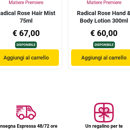
Matiere Premiere
Matiere Premiere
adical Rose Hair Mist
Radical Rose Hand 
75ml
Body Lotion 300ml
€ 67,00
€ 60,00
DISPONIBILE
DISPONIBILE
Aggiungi al carrello
Aggiungi al carrello
nsegna Espressa 48/72 ore
Un regalino per te