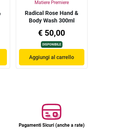
Matiere Premiere
&
Radical Rose Hand &
Body Wash 300ml
€ 50,00
DISPONIBILE
Aggiungi al carrello
Pagamenti Sicuri (anche a rate)