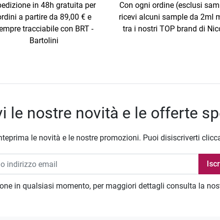
edizione in 48h gratuita per
Con ogni ordine (esclusi sam
ordini a partire da 89,00 € e
ricevi alcuni sample da 2ml m
empre tracciabile con BRT -
tra i nostri TOP brand di Nic
Bartolini
i le nostre novità e le offerte sp
nteprima le novità e le nostre promozioni. Puoi disiscriverti clicc
zione in qualsiasi momento, per maggiori dettagli consulta la no