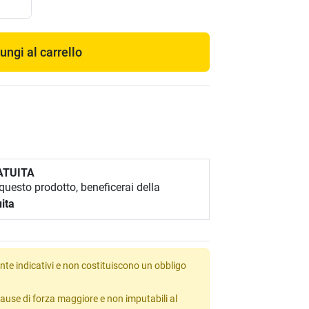
ungi al carrello
ATUITA
uesto prodotto, beneficerai della
ita
te indicativi e non costituiscono un obbligo
ause di forza maggiore e non imputabili al