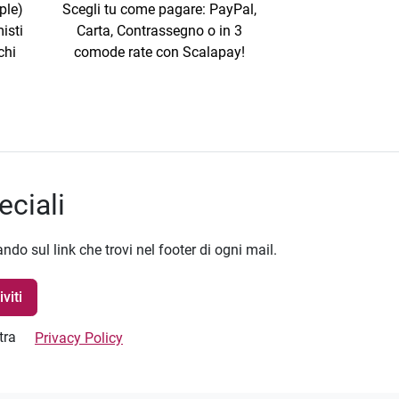
ple)
Scegli tu come pagare: PayPal,
isti
Carta, Contrassegno o in 3
chi
comode rate con Scalapay!
eciali
ando sul link che trovi nel footer di ogni mail.
stra
Privacy Policy