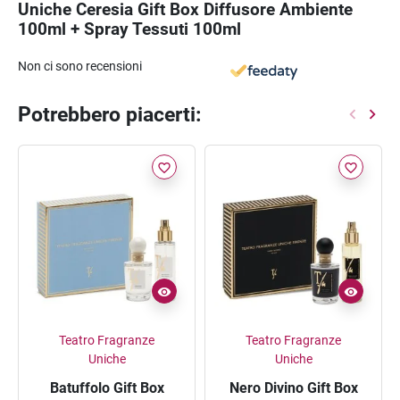
Uniche Ceresia Gift Box Diffusore Ambiente
100ml + Spray Tessuti 100ml
Non ci sono recensioni
Potrebbero piacerti:
favorite_border
favorite_border
Teatro Fragranze
Teatro Fragranze
Uniche
Uniche
Batuffolo Gift Box
Nero Divino Gift Box