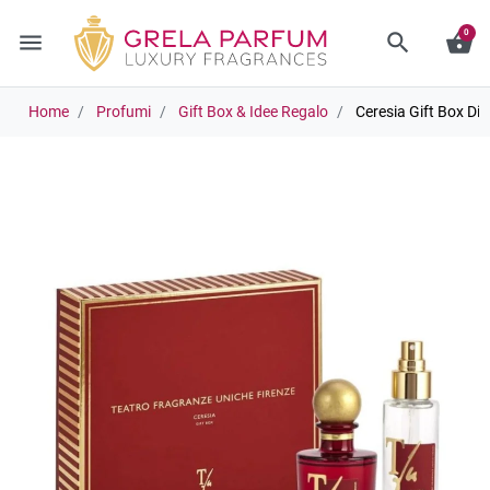
0
menu
search
shopping_basket
Home
Profumi
Gift Box & Idee Regalo
Ceresia Gift Box Di