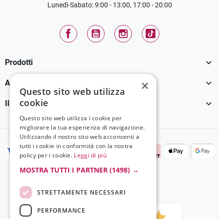
Lunedì-Sabato: 9:00 - 13:00, 17:00 - 20:00
Facebook
YouTube
Instagram
TikTok

Prodotti

×
Assistenza Clienti
Questo sito web utilizza
cookie

Il tuo account
Questo sito web utilizza i cookie per
migliorare la tua esperienza di navigazione.
Utilizzando il nostro sito web acconsenti a
tutti i cookie in conformità con la nostra
policy per i cookie.
Leggi di più
MOSTRA TUTTI I PARTNER
(1498) →
STRETTAMENTE NECESSARI
PERFORMANCE