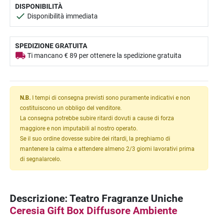
DISPONIBILITÀ
Disponibilità immediata
SPEDIZIONE GRATUITA
Ti mancano € 89 per ottenere la spedizione gratuita
N.B.
I tempi di consegna previsti sono puramente indicativi e non
costituiscono un obbligo del venditore.
La consegna potrebbe subire ritardi dovuti a cause di forza
maggiore e non imputabili al nostro operato.
Se il suo ordine dovesse subire dei ritardi, la preghiamo di
mantenere la calma e attendere almeno 2/3 giorni lavorativi prima
di segnalarcelo.
Descrizione: Teatro Fragranze Uniche
Ceresia Gift Box Diffusore Ambiente