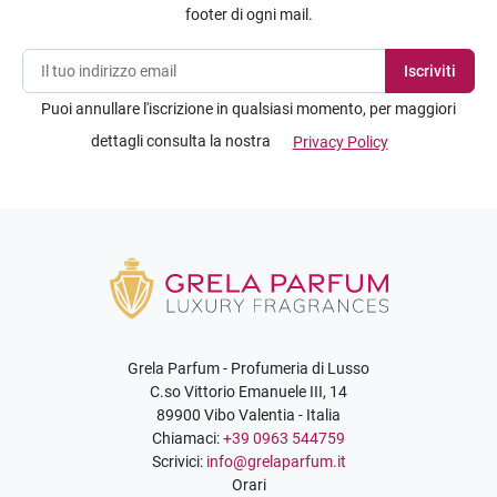
footer di ogni mail.
Puoi annullare l'iscrizione in qualsiasi momento, per maggiori
dettagli consulta la nostra
Privacy Policy
Grela Parfum - Profumeria di Lusso
C.so Vittorio Emanuele III, 14
89900 Vibo Valentia - Italia
Chiamaci:
+39 0963 544759
Scrivici:
info@grelaparfum.it
Orari