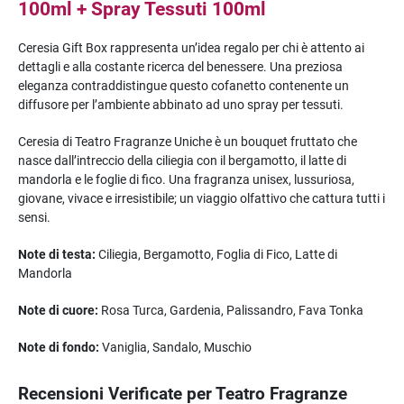
100ml + Spray Tessuti 100ml
Ceresia Gift Box rappresenta un’idea regalo per chi è attento ai
dettagli e alla costante ricerca del benessere. Una preziosa
eleganza contraddistingue questo cofanetto contenente un
diffusore per l’ambiente abbinato ad uno spray per tessuti.
Ceresia di Teatro Fragranze Uniche è un bouquet fruttato che
nasce dall’intreccio della ciliegia con il bergamotto, il latte di
mandorla e le foglie di fico. Una fragranza unisex, lussuriosa,
giovane, vivace e irresistibile; un viaggio olfattivo che cattura tutti i
sensi.
Note di testa:
Ciliegia, Bergamotto, Foglia di Fico, Latte di
Mandorla
Note di cuore:
Rosa Turca, Gardenia, Palissandro, Fava Tonka
Note di fondo:
Vaniglia, Sandalo, Muschio
Recensioni Verificate per Teatro Fragranze