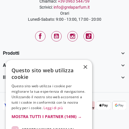
Chiamaci:
+39 0963 544759
Scrivici:
info@grelaparfum.it
Orari
Lunedì-Sabato: 9:00 - 13:00, 17:00 - 20:00
Facebook
YouTube
Instagram
TikTok

Prodotti

×
Assistenza Clienti
Questo sito web utilizza
cookie

Il tuo account
Questo sito web utilizza i cookie per
migliorare la tua esperienza di navigazione.
Utilizzando il nostro sito web acconsenti a
tutti i cookie in conformità con la nostra
policy per i cookie.
Leggi di più
MOSTRA TUTTI I PARTNER
(1498) →