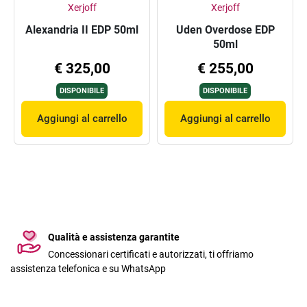
Xerjoff
Xerjoff
Alexandria II EDP 50ml
Uden Overdose EDP
50ml
€ 325,00
€ 255,00
DISPONIBILE
DISPONIBILE
Aggiungi al carrello
Aggiungi al carrello
Qualità e assistenza garantite
Concessionari certificati e autorizzati, ti offriamo
assistenza telefonica e su WhatsApp