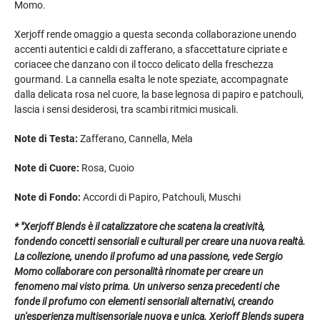
Momo.
Xerjoff rende omaggio a questa seconda collaborazione unendo
accenti autentici e caldi di zafferano, a sfaccettature cipriate e
coriacee che danzano con il tocco delicato della freschezza
gourmand. La cannella esalta le note speziate, accompagnate
dalla delicata rosa nel cuore, la base legnosa di papiro e patchouli,
lascia i sensi desiderosi, tra scambi ritmici musicali.
Note di Testa:
Zafferano, Cannella, Mela
Note di Cuore:
Rosa, Cuoio
Note di Fondo:
Accordi di Papiro, Patchouli, Muschi
* "Xerjoff Blends è il catalizzatore che scatena la creatività,
fondendo concetti sensoriali e culturali per creare una nuova realtà.
La collezione, unendo il profumo ad una passione, vede Sergio
Momo collaborare con personalità rinomate per creare un
fenomeno mai visto prima. Un universo senza precedenti che
fonde il profumo con elementi sensoriali alternativi, creando
un'esperienza multisensoriale nuova e unica. Xerjoff Blends supera