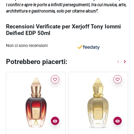
i confini e apre le porte a infiniti perseguimenti, tra cui musica, arte,
architettura e gastronomia, solo per citarne alcuni".
Recensioni Verificate per Xerjoff Tony Iommi
Deified EDP 50ml
Non ci sono recensioni
Potrebbero piacerti:
favorite_border
favorite_border