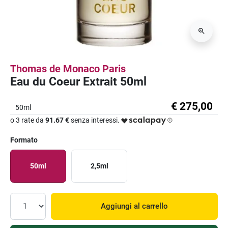
Thomas de Monaco Paris
Eau du Coeur Extrait 50ml
€ 275,00
50ml
o 3 rate da
91.67 €
senza interessi.
Formato
50ml
2,5ml
Aggiungi al carrello