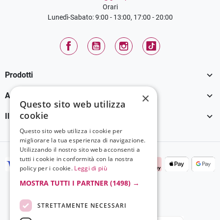
Orari
Lunedì-Sabato: 9:00 - 13:00, 17:00 - 20:00
Facebook
YouTube
Instagram
TikTok

Prodotti

×
Assistenza Clienti
Questo sito web utilizza
cookie

Il tuo account
Questo sito web utilizza i cookie per
migliorare la tua esperienza di navigazione.
Utilizzando il nostro sito web acconsenti a
tutti i cookie in conformità con la nostra
policy per i cookie.
Leggi di più
MOSTRA TUTTI I PARTNER
(1498) →
STRETTAMENTE NECESSARI