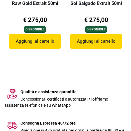
Raw Gold Extrait 50ml
Sol Salgado Extrait 50ml
€ 275,00
€ 275,00
DISPONIBILE
DISPONIBILE
Aggiungi al carrello
Aggiungi al carrello
Qualità e assistenza garantite
Concessionari certificati e autorizzati, ti offriamo
assistenza telefonica e su WhatsApp
Consegna Espressa 48/72 ore
Spedizione in 48h gratuita per ordini a partire da 89,00 € e