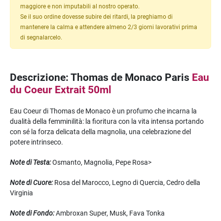
maggiore e non imputabili al nostro operato.
Se il suo ordine dovesse subire dei ritardi, la preghiamo di
mantenere la calma e attendere almeno 2/3 giorni lavorativi prima
di segnalarcelo.
Descrizione: Thomas de Monaco Paris
Eau
du Coeur Extrait 50ml
Eau Coeur di Thomas de Monaco è un profumo che incarna la
dualità della femminilità: la fioritura con la vita intensa portando
con sé la forza delicata della magnolia, una celebrazione del
potere intrinseco.
Note di Testa:
Osmanto, Magnolia, Pepe Rosa>
Note di Cuore:
Rosa del Marocco, Legno di Quercia, Cedro della
Virginia
Note di Fondo:
Ambroxan Super, Musk, Fava Tonka