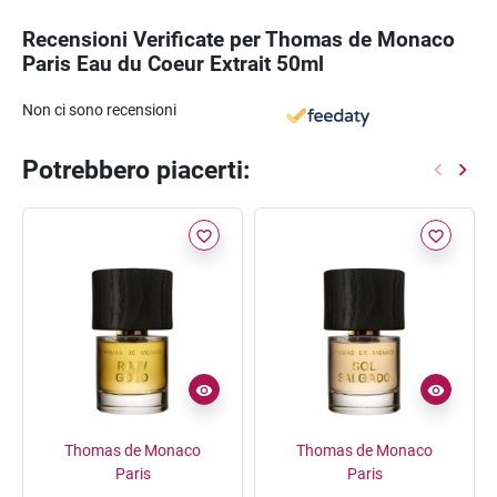
Recensioni Verificate per Thomas de Monaco
Paris Eau du Coeur Extrait 50ml
Non ci sono recensioni
Potrebbero piacerti:
favorite_border
favorite_border
Thomas de Monaco
Thomas de Monaco
Paris
Paris