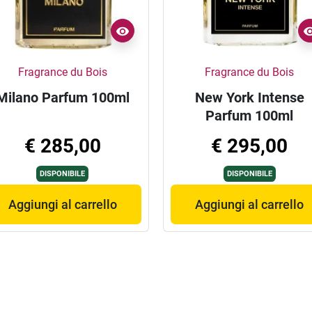
Fragrance du Bois
Fragrance du Bois
Milano Parfum 100ml
New York Intense
Parfum 100ml
€ 285,00
€ 295,00
DISPONIBILE
DISPONIBILE
Aggiungi al carrello
Aggiungi al carrello