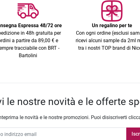
nsegna Espressa 48/72 ore
Un regalino per te
edizione in 48h gratuita per
Con ogni ordine (esclusi sam
ordini a partire da 89,00 € e
ricevi alcuni sample da 2ml m
empre tracciabile con BRT -
tra i nostri TOP brand di Nic
Bartolini
i le nostre novità e le offerte sp
nteprima le novità e le nostre promozioni. Puoi disiscriverti clicc