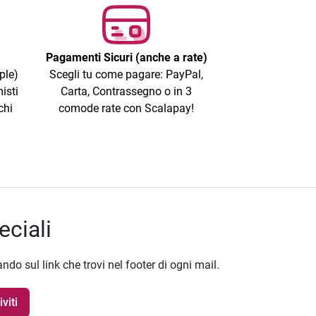
Pagamenti Sicuri (anche a rate)
ple)
Scegli tu come pagare: PayPal,
isti
Carta, Contrassegno o in 3
chi
comode rate con Scalapay!
eciali
ando sul link che trovi nel footer di ogni mail.