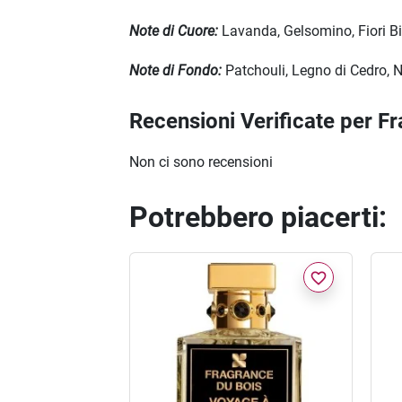
Note di Cuore:
Lavanda, Gelsomino, Fiori B
Note di Fondo:
Patchouli, Legno di Cedro
Recensioni Verificate per 
Non ci sono recensioni
Potrebbero piacerti:
favorite_border