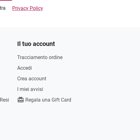
stra
Privacy Policy
Il tuo account
Tracciamento ordine
Accedi
Crea account
I miei avvisi
 Resi
Regala una Gift Card