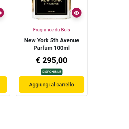
Fragrance du Bois
New York 5th Avenue
Parfum 100ml
€ 295,00
DISPONIBILE
Aggiungi al carrello