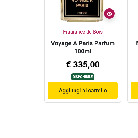
Fragrance du Bois
Voyage À Paris Parfum
100ml
€ 335,00
DISPONIBILE
Aggiungi al carrello