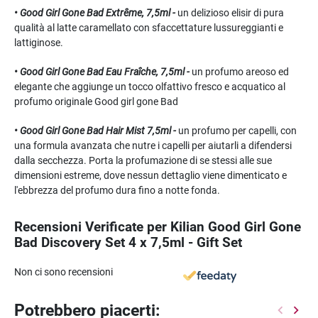
•
Good Girl Gone Bad Extrême
, 7,5ml -
un delizioso elisir di pura
qualità al latte caramellato con sfaccettature lussureggianti e
lattiginose.
•
Good Girl Gone Bad Eau Fraîche
, 7,5ml -
un profumo areoso ed
elegante che aggiunge un tocco olfattivo fresco e acquatico al
profumo originale Good girl gone Bad
•
Good Girl Gone Bad Hair Mist
7,5ml -
un profumo per capelli, con
una formula avanzata che nutre i capelli per aiutarli a difendersi
dalla secchezza. Porta la profumazione di se stessi alle sue
dimensioni estreme, dove nessun dettaglio viene dimenticato e
l'ebbrezza del profumo dura fino a notte fonda.
Recensioni Verificate per Kilian Good Girl Gone
Bad Discovery Set 4 x 7,5ml - Gift Set
Non ci sono recensioni
Potrebbero piacerti: