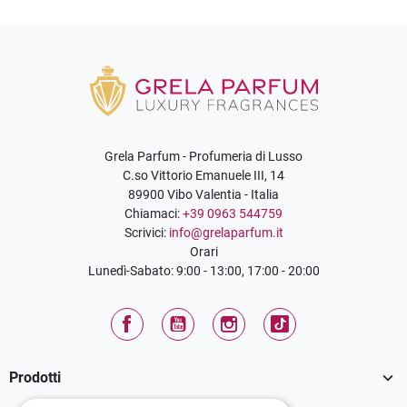
Grela Parfum - Profumeria di Lusso
C.so Vittorio Emanuele III, 14
89900 Vibo Valentia - Italia
Chiamaci:
+39 0963 544759
Scrivici:
info@grelaparfum.it
Orari
Lunedì-Sabato: 9:00 - 13:00, 17:00 - 20:00
Facebook
YouTube
Instagram
TikTok

Prodotti