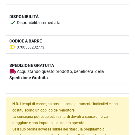
DISPONIBILITÀ
Disponibilità immediata
CODICE A BARRE
3700550232773
SPEDIZIONE GRATUITA
Acquistando questo prodotto, beneficerai della
Spedizione Gratuita
N.B.
I tempi di consegna previsti sono puramente indicativi e non
costituiscono un obbligo del venditore.
La consegna potrebbe subire ritardi dovuti a cause di forza
maggiore e non imputabili al nostro operato.
Se il suo ordine dovesse subire dei ritardi, la preghiamo di