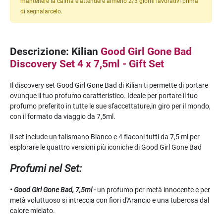
mantenere la calma e attendere almeno 2/3 giorni lavorativi prima
di segnalarcelo.
Descrizione: Kilian
Good Girl Gone Bad
Discovery Set 4 x 7,5ml - Gift Set
Il discovery set Good Girl Gone Bad di Kilian ti permette di portare
ovunque il tuo profumo caratteristico. Ideale per portare il tuo
profumo preferito in tutte le sue sfaccettature,in giro per il mondo,
con il formato da viaggio da 7,5ml.
Il set include un talismano Bianco e 4 flaconi tutti da 7,5 ml per
esplorare le quattro versioni più iconiche di Good Girl Gone Bad
Profumi nel Set:
• Good Girl Gone Bad, 7,5ml -
un profumo per metà innocente e per
metà voluttuoso si intreccia con fiori d'Arancio e una tuberosa dal
calore mielato.