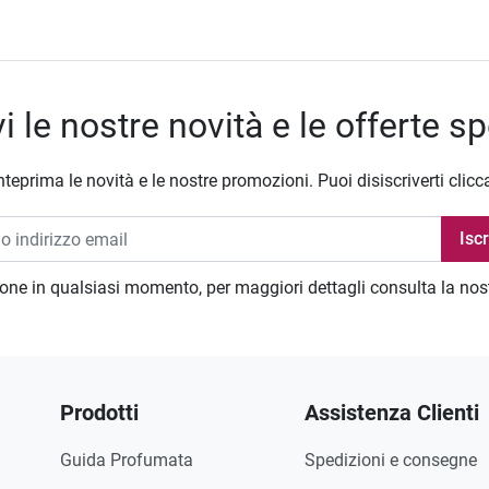
i le nostre novità e le offerte sp
nteprima le novità e le nostre promozioni. Puoi disiscriverti clicc
zione in qualsiasi momento, per maggiori dettagli consulta la no
Prodotti
Assistenza Clienti
Guida Profumata
Spedizioni e consegne