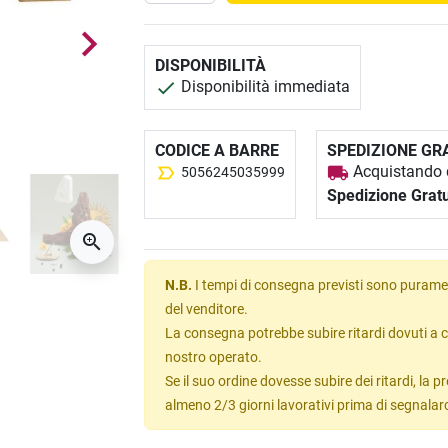
DISPONIBILITÀ
Disponibilità immediata
CODICE A BARRE
SPEDIZIONE GR
Acquistando q
5056245035999
Spedizione Gratu
N.B.
I tempi di consegna previsti sono puramen
del venditore.
La consegna potrebbe subire ritardi dovuti a c
nostro operato.
Se il suo ordine dovesse subire dei ritardi, la
almeno 2/3 giorni lavorativi prima di segnalar