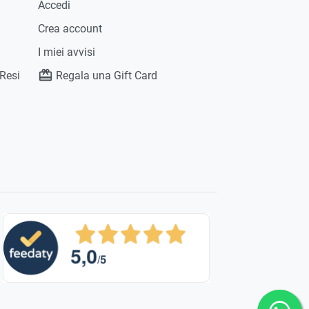
Accedi
Crea account
I miei avvisi
 Resi
Regala una Gift Card