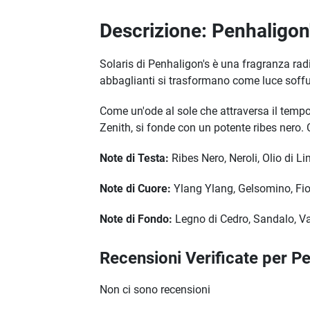
Descrizione: Penhaligon
Solaris di Penhaligon's è una fragranza rad
abbaglianti si trasformano come luce soffus
Come un'ode al sole che attraversa il tempo
Zenith, si fonde con un potente ribes nero. 
Note di Testa:
Ribes Nero, Neroli, Olio di L
Note di Cuore:
Ylang Ylang, Gelsomino, Fio
Note di Fondo:
Legno di Cedro, Sandalo, Va
Recensioni Verificate per P
Non ci sono recensioni