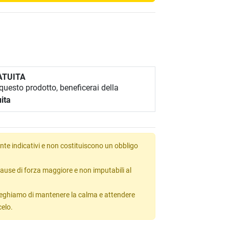
ATUITA
uesto prodotto, beneficerai della
ita
te indicativi e non costituiscono un obbligo
ause di forza maggiore e non imputabili al
 preghiamo di mantenere la calma e attendere
celo.