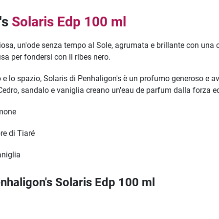
's
Solaris Edp 100 ml
iosa, un'ode senza tempo al Sole, agrumata e brillante con una ca
a per fondersi con il ribes nero.
 e lo spazio, Solaris di Penhaligon's è un profumo generoso e a
Cedro, sandalo e vaniglia creano un'eau de parfum dalla forza edi
imone
re di Tiaré
niglia
enhaligon's Solaris Edp 100 ml