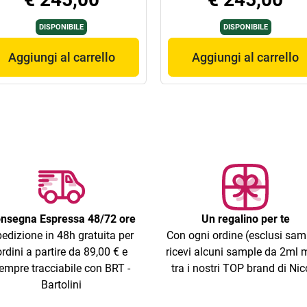
DISPONIBILE
DISPONIBILE
Aggiungi al carrello
Aggiungi al carrello
nsegna Espressa 48/72 ore
Un regalino per te
edizione in 48h gratuita per
Con ogni ordine (esclusi sam
ordini a partire da 89,00 € e
ricevi alcuni sample da 2ml m
empre tracciabile con BRT -
tra i nostri TOP brand di Nic
Bartolini