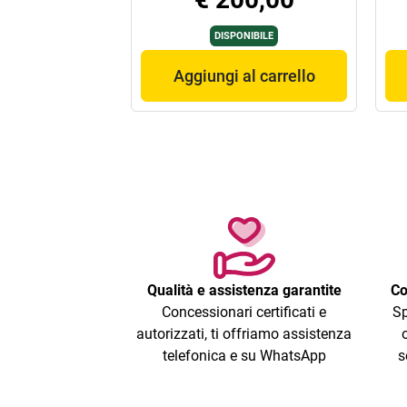
DISPONIBILE
Aggiungi al carrello
Qualità e assistenza garantite
Co
Concessionari certificati e
Sp
autorizzati, ti offriamo assistenza
telefonica e su WhatsApp
s