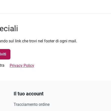
eciali
ando sul link che trovi nel footer di ogni mail.
stra
Privacy Policy
Il tuo account
Tracciamento ordine