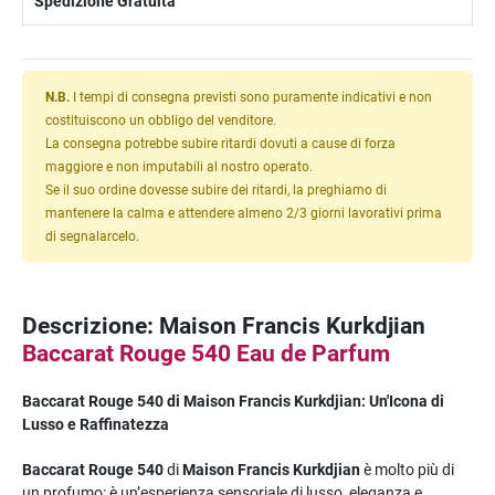
Spedizione Gratuita
N.B.
I tempi di consegna previsti sono puramente indicativi e non
costituiscono un obbligo del venditore.
La consegna potrebbe subire ritardi dovuti a cause di forza
maggiore e non imputabili al nostro operato.
Se il suo ordine dovesse subire dei ritardi, la preghiamo di
mantenere la calma e attendere almeno 2/3 giorni lavorativi prima
di segnalarcelo.
Descrizione: Maison Francis Kurkdjian
Baccarat Rouge 540 Eau de Parfum
Baccarat Rouge 540 di Maison Francis Kurkdjian: Un'Icona di
Lusso e Raffinatezza
Baccarat Rouge 540
di
Maison Francis Kurkdjian
è molto più di
un profumo: è un’esperienza sensoriale di lusso, eleganza e