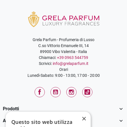
Grela Parfum - Profumeria di Lusso
C.so Vittorio Emanuele III, 14
89900 Vibo Valentia - Italia
Chiamaci:
+39 0963 544759
Scrivici:
info@grelaparfum.it
Orari
Lunedì-Sabato: 9:00 - 13:00, 17:00 - 20:00
Facebook
YouTube
Instagram
TikTok

Prodotti
×

Assistenza Clienti
Questo sito web utilizza