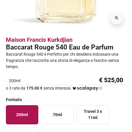
Maison Francis Kurkdjian
Baccarat Rouge 540 Eau de Parfum
Baccarat Rouge 540 è Perfetto per chi desidera indossare una
fragranza che racconta una storia di eleganza e fascino senza
tempo.
€ 525,00
200ml
o 3 rate da
175.00 €
senza interessi.
Formato
Travel 3 x
200ml
70ml
11ml