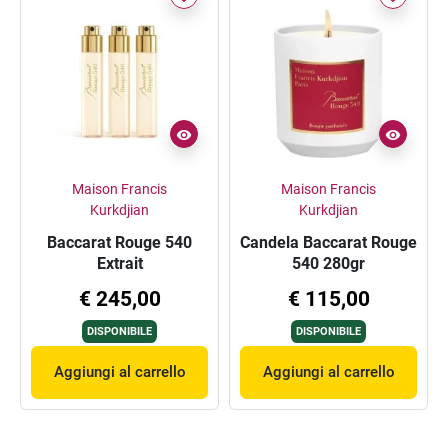
Maison Francis
Maison Francis
Kurkdjian
Kurkdjian
Baccarat Rouge 540
Candela Baccarat Rouge
Extrait
540 280gr
€ 245,00
€ 115,00
DISPONIBILE
DISPONIBILE
Aggiungi al carrello
Aggiungi al carrello