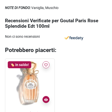
NOTE DI FONDO:
Vaniglia, Muschio
Recensioni Verificate per Goutal Paris Rose
Splendide Edt 100ml
Non ci sono recensioni
Potrebbero piacerti:
🏷️ In saldo!
favorite_border