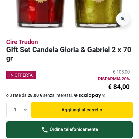
Cire Trudon
Gift Set Candela Gloria & Gabriel 2 x 70
gr
€ 105,00
IN OFFERTA
RISPARMIA 20%
€ 84,00
o 3 rate da
28.00 €
senza interessi.
Aggiungi al carrello
Ordina telefonicamente