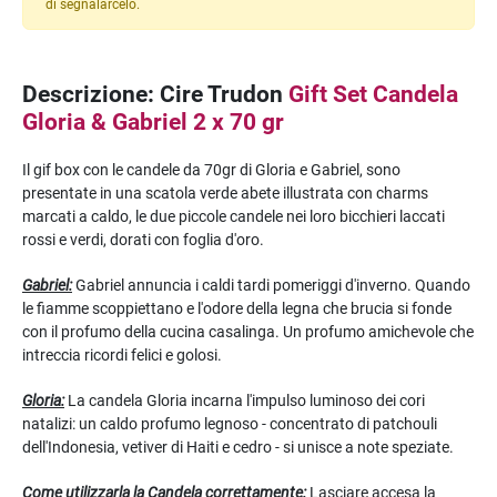
di segnalarcelo.
Descrizione: Cire Trudon
Gift Set Candela
Gloria & Gabriel 2 x 70 gr
Il gif box con le candele da 70gr di Gloria e Gabriel, sono
presentate in una scatola verde abete illustrata con charms
marcati a caldo, le due piccole candele nei loro bicchieri laccati
rossi e verdi, dorati con foglia d'oro.
Gabriel:
Gabriel annuncia i caldi tardi pomeriggi d'inverno. Quando
le fiamme scoppiettano e l'odore della legna che brucia si fonde
con il profumo della cucina casalinga. Un profumo amichevole che
intreccia ricordi felici e golosi.
Gloria:
La candela Gloria incarna l'impulso luminoso dei cori
natalizi: un caldo profumo legnoso - concentrato di patchouli
dell'Indonesia, vetiver di Haiti e cedro - si unisce a note speziate.
Come utilizzarla la Candela correttamente:
Lasciare accesa la