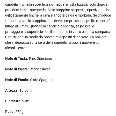
candela finché la superficie non appare tutta liquida, solo dopo si
può decidere di spegnerla. Se lo stoppino si sposta, riposizionarlo
delicatamente finché la cera è ancora calda e morbida. Se produce
fumo, tagliare lo stoppino, che deve sempre essere pulito e non più
lungo di 6 mm. Quando la candela è spenta, se possibile
proteggere la superficie con il coperchio in vetro o con la campana
Cire Trudon, in modo da prevenire depositi di polvere. La polvere
che si deposita sulla cera della candela, si può rimuovere con
alcool e cotone.
Note di Testa:
Pino Siberiano
Note di Cuore:
Cedro Cinese
Note di Fondo:
Cisto Spagnolo
Altezza:
10.5cm
Diametro:
9cm
Peso:
270g