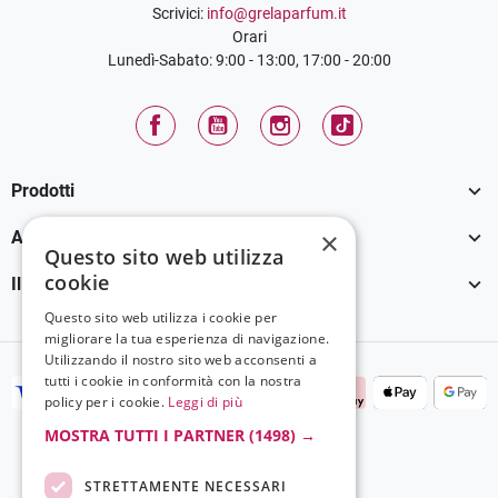
Scrivici:
info@grelaparfum.it
Orari
Lunedì-Sabato: 9:00 - 13:00, 17:00 - 20:00
Facebook
YouTube
Instagram
TikTok

Prodotti

×
Assistenza Clienti
Questo sito web utilizza
cookie

Il tuo account
Questo sito web utilizza i cookie per
migliorare la tua esperienza di navigazione.
Utilizzando il nostro sito web acconsenti a
tutti i cookie in conformità con la nostra
policy per i cookie.
Leggi di più
MOSTRA TUTTI I PARTNER
(1498) →
STRETTAMENTE NECESSARI