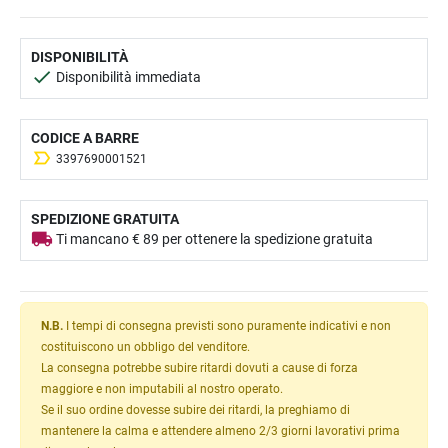
DISPONIBILITÀ
Disponibilità immediata
CODICE A BARRE
3397690001521
SPEDIZIONE GRATUITA
Ti mancano € 89 per ottenere la spedizione gratuita
N.B.
I tempi di consegna previsti sono puramente indicativi e non
costituiscono un obbligo del venditore.
La consegna potrebbe subire ritardi dovuti a cause di forza
maggiore e non imputabili al nostro operato.
Se il suo ordine dovesse subire dei ritardi, la preghiamo di
mantenere la calma e attendere almeno 2/3 giorni lavorativi prima