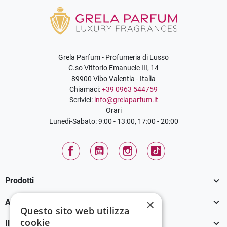
Grela Parfum - Profumeria di Lusso
C.so Vittorio Emanuele III, 14
89900 Vibo Valentia - Italia
Chiamaci:
+39 0963 544759
Scrivici:
info@grelaparfum.it
Orari
Lunedì-Sabato: 9:00 - 13:00, 17:00 - 20:00
Facebook
YouTube
Instagram
TikTok

Prodotti

×
Assistenza Clienti
Questo sito web utilizza
cookie

Il tuo account