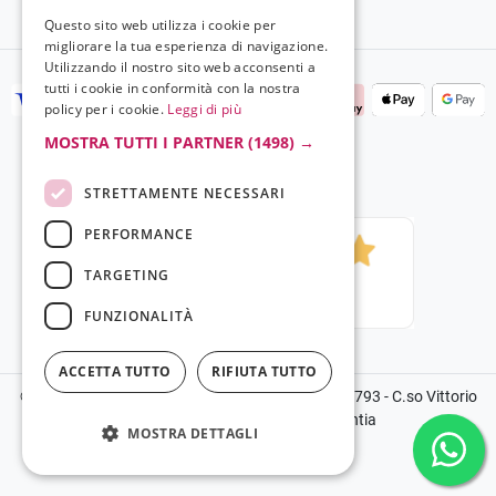
Questo sito web utilizza i cookie per
migliorare la tua esperienza di navigazione.
Utilizzando il nostro sito web acconsenti a
tutti i cookie in conformità con la nostra
policy per i cookie.
Leggi di più
MOSTRA TUTTI I PARTNER
(1498) →
STRETTAMENTE NECESSARI
PERFORMANCE
TARGETING
FUNZIONALITÀ
ACCETTA TUTTO
RIFIUTA TUTTO
©2024 Copyright Grela Parfum - P.IVA 03136100793 - C.so Vittorio
Emanuele III, 14, 89900, Vibo Valentia
MOSTRA DETTAGLI