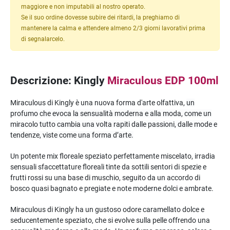
maggiore e non imputabili al nostro operato.
Se il suo ordine dovesse subire dei ritardi, la preghiamo di
mantenere la calma e attendere almeno 2/3 giorni lavorativi prima
di segnalarcelo.
Descrizione: Kingly
Miraculous EDP 100ml
Miraculous di Kingly è una nuova forma d'arte olfattiva,
un
profumo che evoca la sensualità moderna e alla moda, come un
miracolo tutto cambia una volta rapiti dalle passioni, dalle mode e
tendenze, viste come una forma d’arte.
Un potente mix floreale speziato perfettamente miscelato, irradia
sensuali sfaccettature floreali tinte da sottili sentori di spezie e
frutti rossi su una base di muschio, seguito da un accordo di
bosco quasi bagnato e pregiate e note moderne dolci e ambrate.
Miraculous di Kingly ha un gustoso odore caramellato dolce e
seducentemente speziato, che si evolve sulla pelle offrendo una