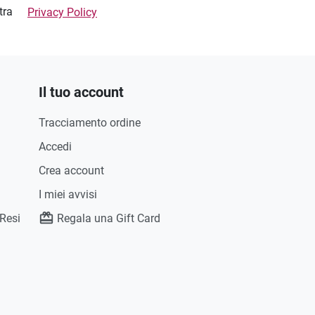
stra
Privacy Policy
Il tuo account
Tracciamento ordine
Accedi
Crea account
I miei avvisi
 Resi
Regala una Gift Card