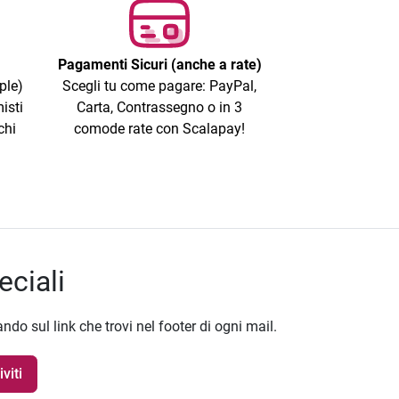
Pagamenti Sicuri (anche a rate)
ple)
Scegli tu come pagare: PayPal,
isti
Carta, Contrassegno o in 3
chi
comode rate con Scalapay!
eciali
ando sul link che trovi nel footer di ogni mail.