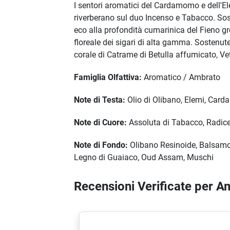
I sentori aromatici del Cardamomo e dell'Ele
riverberano sul duo Incenso e Tabacco. Sos
eco alla profondità cumarinica del Fieno gr
floreale dei sigari di alta gamma. Sostenute 
corale di Catrame di Betulla affumicato, Ve
Famiglia Olfattiva:
Aromatico / Ambrato
Note di Testa:
Olio di Olibano, Elemi, Card
Note di Cuore:
Assoluta di Tabacco, Radice 
Note di Fondo:
Olibano Resinoide, Balsamo 
Legno di Guaiaco, Oud Assam, Muschi
Recensioni Verificate per