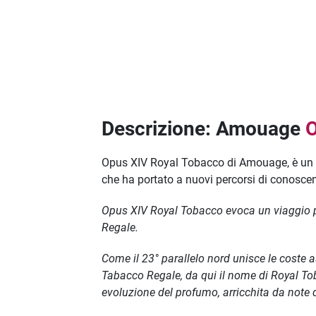
Descrizione: Amouage
O
Opus XIV Royal Tobacco di Amouage, è un tou
che ha portato a nuovi percorsi di conosce
Opus XIV Royal Tobacco evoca un viaggio pr
Regale.
Come il 23° parallelo nord unisce le coste as
Tabacco Regale, da qui il nome di Royal Toba
evoluzione del profumo, arricchita da note 