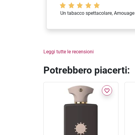
Un tabacco spettacolare, Amouage
Leggi tutte le recensioni
Potrebbero piacerti:
favorite_border