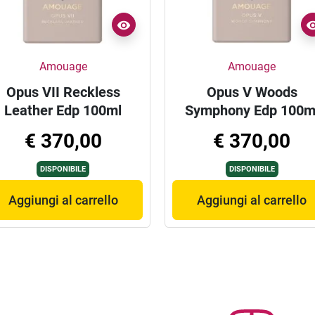
Amouage
Amouage
Opus VII Reckless
Opus V Woods
Leather Edp 100ml
Symphony Edp 100m
€ 370,00
€ 370,00
DISPONIBILE
DISPONIBILE
Aggiungi al carrello
Aggiungi al carrello