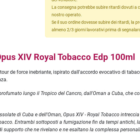
La consegna potrebbe subire ritardi dovuti a c
nostro operato.
Se il suo ordine dovesse subire dei ritardi, la
almeno 2/3 giorni lavorativi prima di segnalar
pus XIV Royal Tobacco Edp 100ml
r de force inebriante, ispirato dall'accordo evocativo di tabac
nza.
ofumato lungo il Tropico del Cancro, dall'Oman a Cuba, che co
solate di Cuba e dell'Oman, Opus XIV - Royal Tobacco intreccia i l
cco. Entrambi sottoposti a fumigazione fin da tempi antichi, la l
di supporto che ne rivelano e ne esaltano la complessa personali