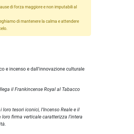
ause di forza maggiore e non imputabili al
 preghiamo di mantenere la calma e attendere
celo.
co e incenso e dall'innovazione culturale
llega il Frankincense Royal al Tabacco
oro tesori iconici, l'Incenso Reale e il
oro firma verticale caratterizza l'intera
tà.