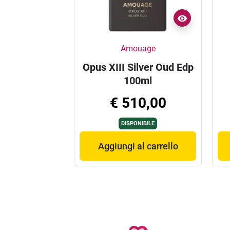
Amouage
Opus XIII Silver Oud Edp
100ml
€ 510,00
DISPONIBILE
Aggiungi al carrello