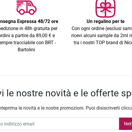
nsegna Espressa 48/72 ore
Un regalino per te
edizione in 48h gratuita per
Con ogni ordine (esclusi sam
ordini a partire da 89,00 € e
ricevi alcuni sample da 2ml m
empre tracciabile con BRT -
tra i nostri TOP brand di Nic
Bartolini
i le nostre novità e le offerte sp
nteprima le novità e le nostre promozioni. Puoi disiscriverti clicc