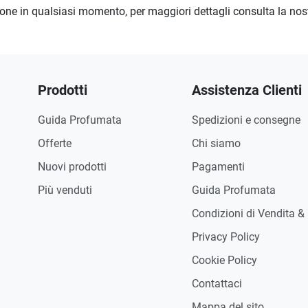
zione in qualsiasi momento, per maggiori dettagli consulta la no
Prodotti
Assistenza Clienti
Guida Profumata
Spedizioni e consegne
Offerte
Chi siamo
Nuovi prodotti
Pagamenti
Più venduti
Guida Profumata
Condizioni di Vendita &
Privacy Policy
Cookie Policy
Contattaci
Mappa del sito