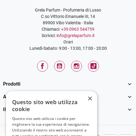
Grela Parfum - Profumeria di Lusso
C.so Vittorio Emanuele III, 14
89900 Vibo Valentia - Italia
Chiamaci:
+39 0963 544759
Scrivici:
info@grelaparfum.it
Orari
Lunedì-Sabato: 9:00 - 13:00, 17:00 - 20:00
Facebook
YouTube
Instagram
TikTok

Prodotti

×
Assistenza Clienti
Questo sito web utilizza
cookie

Il tuo account
Questo sito web utilizza i cookie per
migliorare la tua esperienza di navigazione.
Utilizzando il nostro sito web acconsenti a
tutti i cookie in conformità con la nostra