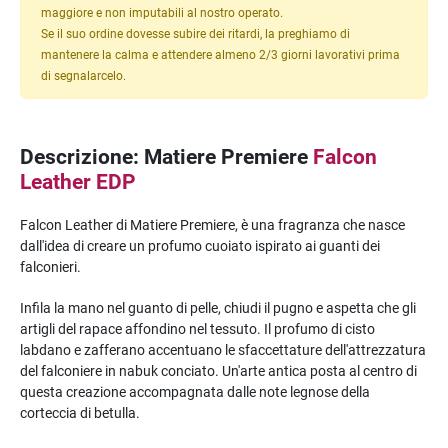
maggiore e non imputabili al nostro operato.
Se il suo ordine dovesse subire dei ritardi, la preghiamo di
mantenere la calma e attendere almeno 2/3 giorni lavorativi prima
di segnalarcelo.
Descrizione: Matiere Premiere
Falcon
Leather EDP
Falcon Leather di Matiere Premiere, è una fragranza che nasce
dall'idea di creare un profumo cuoiato ispirato ai guanti dei
falconieri.
Infila la mano nel guanto di pelle, chiudi il pugno e aspetta che gli
artigli del rapace affondino nel tessuto. Il profumo di cisto
labdano e zafferano accentuano le sfaccettature dell'attrezzatura
del falconiere in nabuk conciato. Un'arte antica posta al centro di
questa creazione accompagnata dalle note legnose della
corteccia di betulla.