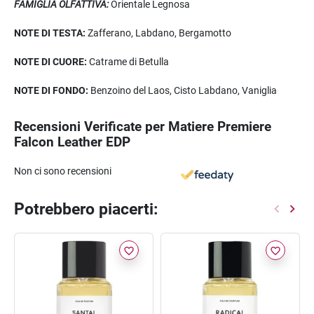
FAMIGLIA OLFATTIVA:
Orientale Legnosa
NOTE DI TESTA:
Zafferano, Labdano, Bergamotto
NOTE DI CUORE:
Catrame di Betulla
NOTE DI FONDO:
Benzoino del Laos, Cisto Labdano, Vaniglia
Recensioni Verificate per Matiere Premiere
Falcon Leather EDP
Non ci sono recensioni
Potrebbero piacerti:
favorite_border
favorite_border