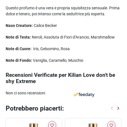
Questo profumo è una vera e propria squisitezza sensuale. Prima
dolce e tenero, poi intenso come la seduttrice più esperta.
Naso Creatore:
Calice Becker
Note di Testa:
Neroli, Assoluta di Fiori d’Arancio, Marshmallow
Note di Cuore:
Iris, Gelsomino, Rosa
Note di Fondo:
Vaniglia, Caramello, Muschio
Recensioni Verificate per Kilian Love don't be
shy Extreme
Non ci sono recensioni
Potrebbero piacerti:
favorite_border
favorite_border