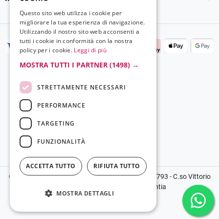
Questo sito web utilizza i cookie per
migliorare la tua esperienza di navigazione.
Utilizzando il nostro sito web acconsenti a
tutti i cookie in conformità con la nostra
policy per i cookie.
Leggi di più
MOSTRA TUTTI I PARTNER
(1498) →
STRETTAMENTE NECESSARI
PERFORMANCE
TARGETING
FUNZIONALITÀ
ACCETTA TUTTO
RIFIUTA TUTTO
©2024 Copyright Grela Parfum - P.IVA 03136100793 - C.so Vittorio
Emanuele III, 14, 89900, Vibo Valentia
MOSTRA DETTAGLI