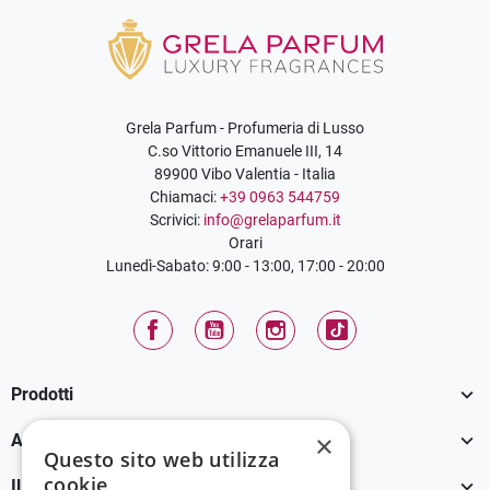
Grela Parfum - Profumeria di Lusso
C.so Vittorio Emanuele III, 14
89900 Vibo Valentia - Italia
Chiamaci:
+39 0963 544759
Scrivici:
info@grelaparfum.it
Orari
Lunedì-Sabato: 9:00 - 13:00, 17:00 - 20:00
Facebook
YouTube
Instagram
TikTok

Prodotti

×
Assistenza Clienti
Questo sito web utilizza
cookie

Il tuo account