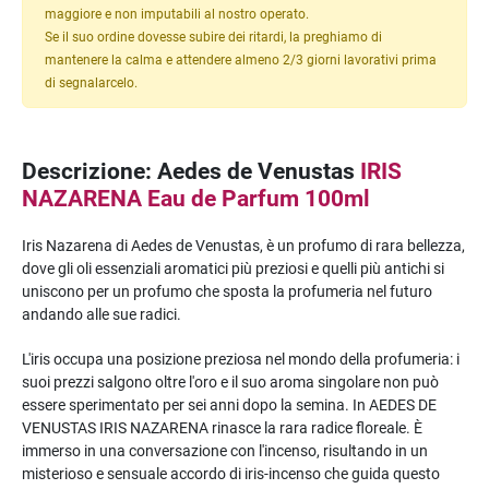
maggiore e non imputabili al nostro operato.
Se il suo ordine dovesse subire dei ritardi, la preghiamo di
mantenere la calma e attendere almeno 2/3 giorni lavorativi prima
di segnalarcelo.
Descrizione: Aedes de Venustas
IRIS
NAZARENA Eau de Parfum 100ml
Iris Nazarena di Aedes de Venustas, è un profumo di rara bellezza,
dove gli oli essenziali aromatici più preziosi e quelli più antichi si
uniscono per un profumo che sposta la profumeria nel futuro
andando alle sue radici.
L'iris occupa una posizione preziosa nel mondo della profumeria: i
suoi prezzi salgono oltre l'oro e il suo aroma singolare non può
essere sperimentato per sei anni dopo la semina. In AEDES DE
VENUSTAS IRIS NAZARENA rinasce la rara radice floreale. È
immerso in una conversazione con l'incenso, risultando in un
misterioso e sensuale accordo di iris-incenso che guida questo