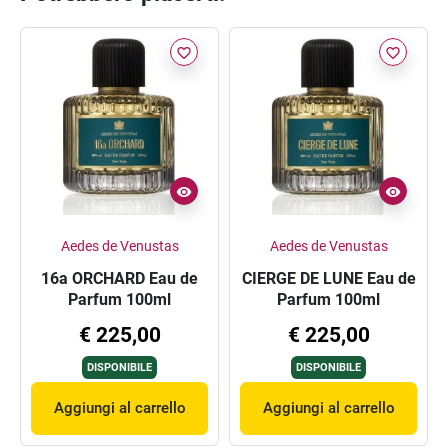
favorite_border
favorite_border
Aedes de Venustas
Aedes de Venustas
16a ORCHARD Eau de
CIERGE DE LUNE Eau de
Parfum 100ml
Parfum 100ml
€ 225,00
€ 225,00
DISPONIBILE
DISPONIBILE
Aggiungi al carrello
Aggiungi al carrello