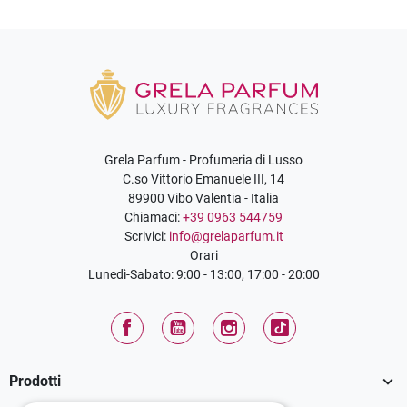
Grela Parfum - Profumeria di Lusso
C.so Vittorio Emanuele III, 14
89900 Vibo Valentia - Italia
Chiamaci:
+39 0963 544759
Scrivici:
info@grelaparfum.it
Orari
Lunedì-Sabato: 9:00 - 13:00, 17:00 - 20:00
Facebook
YouTube
Instagram
TikTok

Prodotti