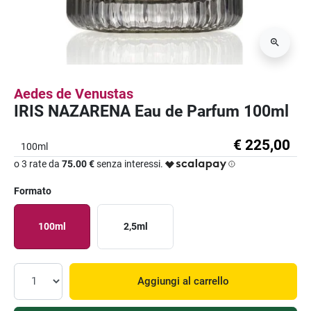
Aedes de Venustas
IRIS NAZARENA Eau de Parfum 100ml
€ 225,00
100ml
o 3 rate da
75.00 €
senza interessi.
Formato
100ml
2,5ml
Aggiungi al carrello