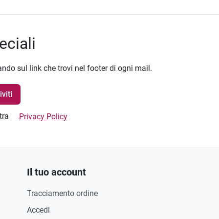
eciali
ando sul link che trovi nel footer di ogni mail.
stra
Privacy Policy
Il tuo account
Tracciamento ordine
Accedi