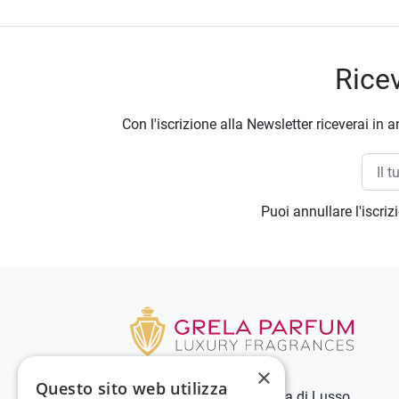
Ricev
Con l'iscrizione alla Newsletter riceverai in a
Puoi annullare l'iscri
×
Questo sito web utilizza
Grela Parfum - Profumeria di Lusso