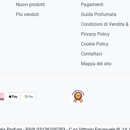
Nuovi prodotti
Pagamenti
Più venduti
Guida Profumata
Condizioni di Vendita &
Privacy Policy
Cookie Policy
Contattaci
Mappa del sito
a Parfum - P.IVA 03136100793 - C.so Vittorio Emanuele III, 14,