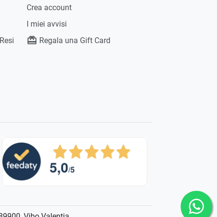
Crea account
I miei avvisi
 Resi
Regala una Gift Card
 89900, Vibo Valentia