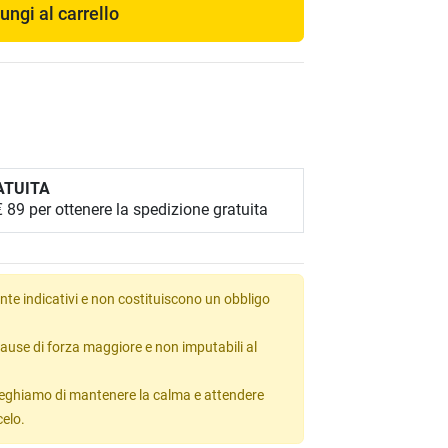
ungi al carrello
ATUITA
89 per ottenere la spedizione gratuita
te indicativi e non costituiscono un obbligo
ause di forza maggiore e non imputabili al
 preghiamo di mantenere la calma e attendere
celo.