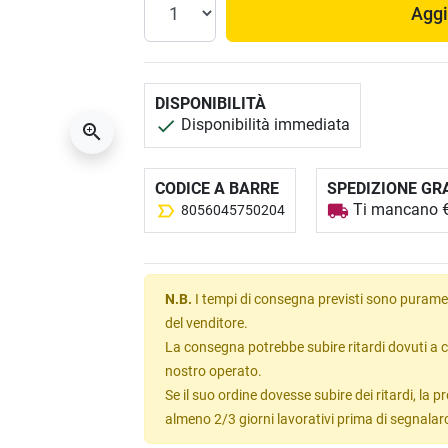
Aggi
DISPONIBILITÀ
Disponibilità immediata
CODICE A BARRE
SPEDIZIONE GR
Ti mancano € 
8056045750204
N.B.
I tempi di consegna previsti sono puramen
del venditore.
La consegna potrebbe subire ritardi dovuti a c
nostro operato.
Se il suo ordine dovesse subire dei ritardi, la
almeno 2/3 giorni lavorativi prima di segnalar