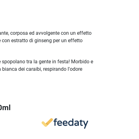
l
nte, corposa ed avvolgente con un effetto
e con estratto di ginseng per un effetto
e spopolano tra la gente in festa! Morbido e
 bianca dei caraibi, respirando l'odore
50ml