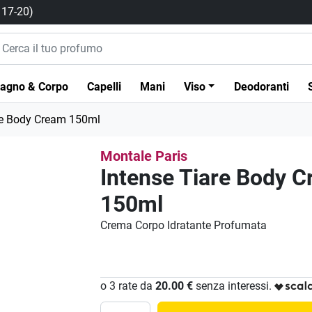
/ 17-20)
agno & Corpo
Capelli
Mani
Viso
Deodoranti
re Body Cream 150ml
Montale Paris
Intense Tiare Body 
150ml
Crema Corpo Idratante Profumata
o 3 rate da
20.00 €
senza interessi.