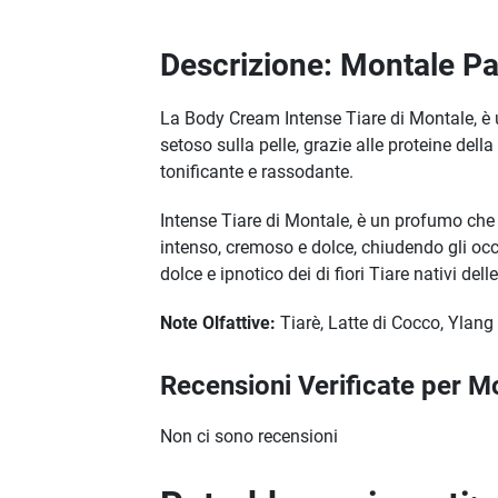
Descrizione: Montale Pa
La Body Cream Intense Tiare di Montale, è
setoso sulla pelle, grazie alle proteine dell
tonificante e rassodante.
Intense Tiare di Montale, è un profumo che 
intenso, cremoso e dolce, chiudendo gli occh
dolce e ipnotico dei di fiori Tiare nativi delle
Note Olfattive:
Tiarè, Latte di Cocco, Ylang
Recensioni Verificate per M
Non ci sono recensioni