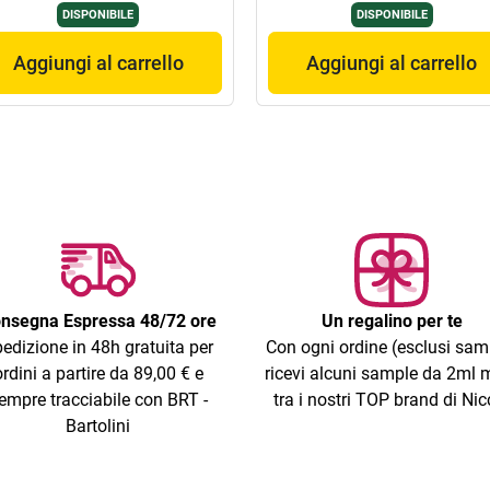
DISPONIBILE
DISPONIBILE
Aggiungi al carrello
Aggiungi al carrello
nsegna Espressa 48/72 ore
Un regalino per te
edizione in 48h gratuita per
Con ogni ordine (esclusi sam
ordini a partire da 89,00 € e
ricevi alcuni sample da 2ml m
empre tracciabile con BRT -
tra i nostri TOP brand di Nic
Bartolini