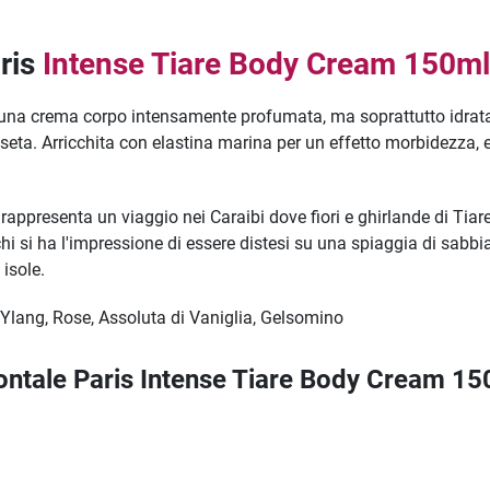
ris
Intense Tiare Body Cream 150m
 una crema corpo intensamente profumata, ma soprattutto idrata
a seta. Arricchita con elastina marina per un effetto morbidezza, 
rappresenta un viaggio nei Caraibi dove fiori e ghirlande di Tiar
i si ha l'impressione di essere distesi su una spiaggia di sabbia
 isole.
 Ylang, Rose, Assoluta di Vaniglia, Gelsomino
ontale Paris Intense Tiare Body Cream 1