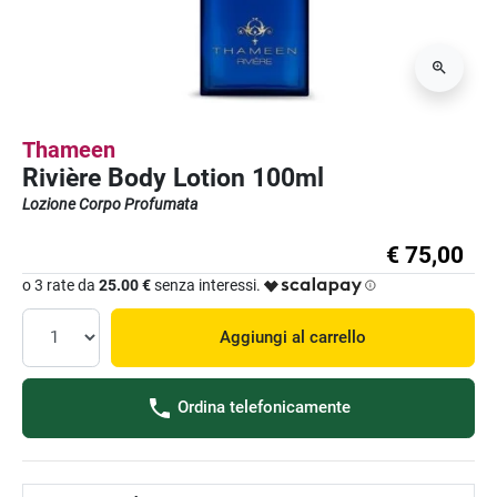
Thameen
Rivière Body Lotion 100ml
Lozione Corpo Profumata
€ 75,00
o 3 rate da
25.00 €
senza interessi.
Aggiungi al carrello
Ordina telefonicamente