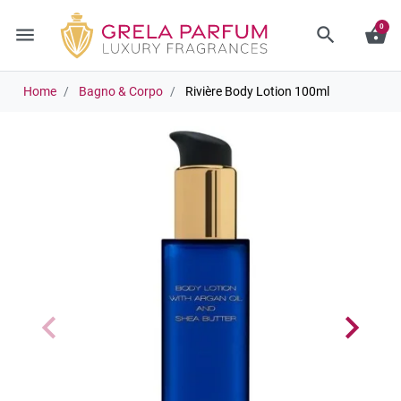
0
menu
search
shopping_basket
Home
Bagno & Corpo
Rivière Body Lotion 100ml