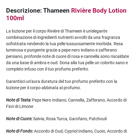
Descrizione: Thameen
Rivière Body Lotion
100ml
La lozione per il corpo Riviére di Thameen è un'elegante
combinazione di ingredienti nutrienti avvolti da una fragranza
sofisticata rendendo la tua pelle lussuosamente morbida. Resa
luminosa e pungente grazie a pepe nero indiano e zafferano
persiano, profonde note di cuore di rosa e cannella sono riscaldate
da una base di ambra e oud. Dona alla tua pelle un colorito sano e
completo infuso con il tuo profumo preferito.
Garantisci un'aura duratura del tuo profumo preferito con la
lozione per il corpo abbinata al profumo.
Note di Testa:
Pepe Nero Indiano, Cannella, Zafferano, Accordo di
Fiori di Limone
Note di Cuore:
Salvia, Rosa Turca, Garofano, Patchouli
Note di Fondo:
Accordo di Oud, Cypriol Indiano, Cuoio, Accordo di