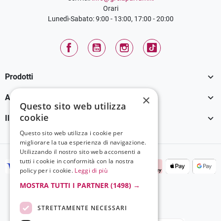
Orari
Lunedì-Sabato: 9:00 - 13:00, 17:00 - 20:00
Facebook
YouTube
Instagram
TikTok

Prodotti

×
Assistenza Clienti
Questo sito web utilizza
cookie

Il tuo account
Questo sito web utilizza i cookie per
migliorare la tua esperienza di navigazione.
Utilizzando il nostro sito web acconsenti a
tutti i cookie in conformità con la nostra
policy per i cookie.
Leggi di più
MOSTRA TUTTI I PARTNER
(1498) →
STRETTAMENTE NECESSARI