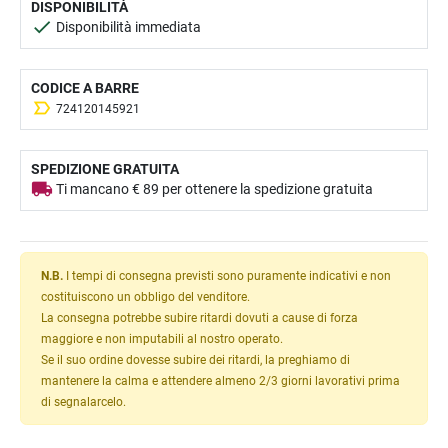
DISPONIBILITÀ
Disponibilità immediata
CODICE A BARRE
724120145921
SPEDIZIONE GRATUITA
Ti mancano € 89 per ottenere la spedizione gratuita
N.B.
I tempi di consegna previsti sono puramente indicativi e non
costituiscono un obbligo del venditore.
La consegna potrebbe subire ritardi dovuti a cause di forza
maggiore e non imputabili al nostro operato.
Se il suo ordine dovesse subire dei ritardi, la preghiamo di
mantenere la calma e attendere almeno 2/3 giorni lavorativi prima
di segnalarcelo.