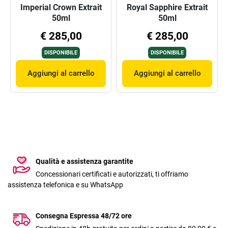
Imperial Crown Extrait
Royal Sapphire Extrait
50ml
50ml
€ 285,00
€ 285,00
DISPONIBILE
DISPONIBILE
Aggiungi al carrello
Aggiungi al carrello
Qualità e assistenza garantite
Concessionari certificati e autorizzati, ti offriamo
assistenza telefonica e su WhatsApp
Consegna Espressa 48/72 ore