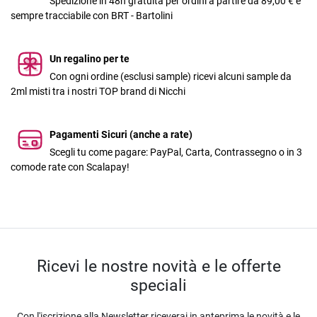
Spedizione in 48h gratuita per ordini a partire da 89,00 € e
sempre tracciabile con BRT - Bartolini
Un regalino per te
Con ogni ordine (esclusi sample) ricevi alcuni sample da
2ml misti tra i nostri TOP brand di Nicchi
Pagamenti Sicuri (anche a rate)
Scegli tu come pagare: PayPal, Carta, Contrassegno o in 3
comode rate con Scalapay!
Ricevi le nostre novità e le offerte
speciali
Con l'iscrizione alla Newsletter riceverai in anteprima le novità e le