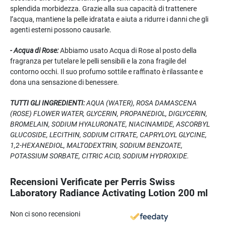
splendida morbidezza. Grazie alla sua capacità di trattenere
l’acqua, mantiene la pelle idratata e aiuta a ridurre i danni che gli
agenti esterni possono causarle.
- Acqua di Rose:
Abbiamo usato Acqua di Rose al posto della
fragranza per tutelare le pelli sensibili e la zona fragile del
contorno occhi. Il suo profumo sottile e raffinato è rilassante e
dona una sensazione di benessere.
TUTTI GLI INGREDIENTI:
AQUA (WATER), ROSA DAMASCENA
(ROSE) FLOWER WATER, GLYCERIN, PROPANEDIOL, DIGLYCERIN,
BROMELAIN, SODIUM HYALURONATE, NIACINAMIDE, ASCORBYL
GLUCOSIDE, LECITHIN, SODIUM CITRATE, CAPRYLOYL GLYCINE,
1,2-HEXANEDIOL, MALTODEXTRIN, SODIUM BENZOATE,
POTASSIUM SORBATE, CITRIC ACID, SODIUM HYDROXIDE.
Recensioni Verificate per Perris Swiss
Laboratory Radiance Activating Lotion 200 ml
Non ci sono recensioni