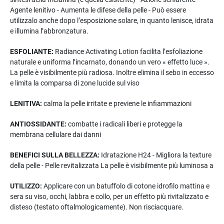
Agente lenitivo - Aumenta le difese della pelle - Può essere
utilizzalo anche dopo l’esposizione solare, in quanto lenisce, idrata
e illumina l’abbronzatura.
ESFOLIANTE:
Radiance Activating Lotion facilita l’esfoliazione
naturale e uniforma l’incarnato, donando un vero « effetto luce ».
La pelle è visibilmente più radiosa. Inoltre elimina il sebo in eccesso
e limita la comparsa di zone lucide sul viso
LENITIVA:
calma la pelle irritate e previene le infiammazioni
ANTIOSSIDANTE:
combatte i radicali liberi e protegge la
membrana cellulare dai danni
BENEFICI SULLA BELLEZZA:
Idratazione H24 - Migliora la texture
della pelle - Pelle revitalizzata La pelle è visibilmente più luminosa a
UTILIZZO:
Applicare con un batuffolo di cotone idrofilo mattina e
sera su viso, occhi, labbra e collo, per un effetto più rivitalizzato e
disteso (testato oftalmologicamente). Non risciacquare.