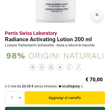
Perris Swiss Laboratory
Radiance Activating Lotion 200 ml
Lozione Trattamento Schiarente - Aiuta a ridurre le macchie
€ 70,00
o 3 rate da
23.33 €
senza interessi.
Aggiungi al carrello