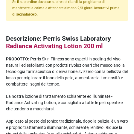
Se il suo ordine dovesse subire dei ritardi, la preghiamo di
mantenere la calma e attendere almeno 2/3 giorni lavorativi prima
di segnalarcelo.
Descrizione: Perris Swiss Laboratory
Radiance Activating Lotion 200 ml
PRODOTTO:
Perris Skin Fitness sono esperti in peeling del viso
naturali ed esfolianti, con prodotti rivoluzionari che mescolano la
tecnologia farmaceutica di derivazione svizzero con la bellezza del
lusso per migliorare il tono della pelle, aumentare la luminosità e
combattere i segni del tempo.
La nostra lozione di trattamento schiarente ed illuminate -
Radiance Activating Lotion, è consigliata a tutte le pelli spente e
che tendono a macchiarsi.
Applicato al posto del tonico tradizionale, dopo la pulizia, è un vero
e proprio trattamento illuminante, schiarente, lenitivo. Riduce la
sintesi della melanina (e quella esistente) - Azione schiarente -