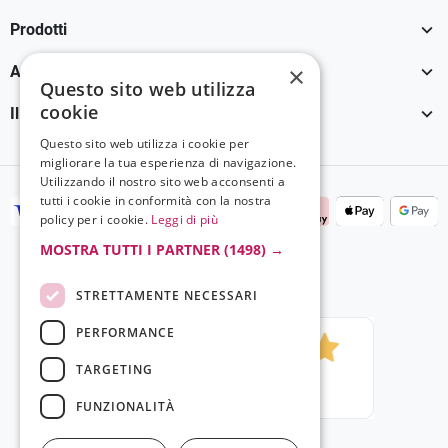

Prodotti

×
Assistenza Clienti
Questo sito web utilizza
cookie

Il tuo account
Questo sito web utilizza i cookie per
migliorare la tua esperienza di navigazione.
Utilizzando il nostro sito web acconsenti a
tutti i cookie in conformità con la nostra
policy per i cookie.
Leggi di più
MOSTRA TUTTI I PARTNER
(1498) →
STRETTAMENTE NECESSARI
PERFORMANCE
TARGETING
FUNZIONALITÀ