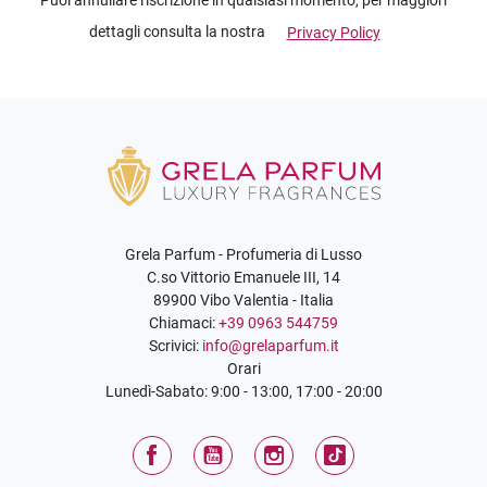
Puoi annullare l'iscrizione in qualsiasi momento, per maggiori
dettagli consulta la nostra
Privacy Policy
Grela Parfum - Profumeria di Lusso
C.so Vittorio Emanuele III, 14
89900 Vibo Valentia - Italia
Chiamaci:
+39 0963 544759
Scrivici:
info@grelaparfum.it
Orari
Lunedì-Sabato: 9:00 - 13:00, 17:00 - 20:00
Facebook
YouTube
Instagram
TikTok