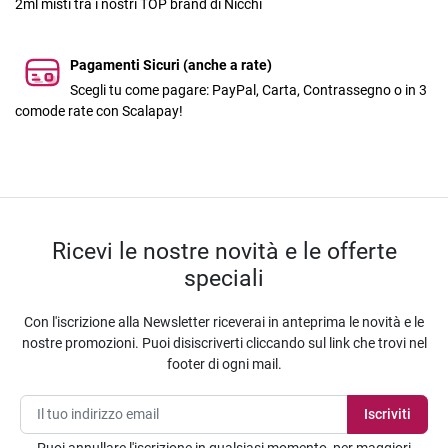
2ml misti tra i nostri TOP brand di Nicchi
Pagamenti Sicuri (anche a rate)
Scegli tu come pagare: PayPal, Carta, Contrassegno o in 3
comode rate con Scalapay!
Ricevi le nostre novità e le offerte
speciali
Con l'iscrizione alla Newsletter riceverai in anteprima le novità e le
nostre promozioni. Puoi disiscriverti cliccando sul link che trovi nel
footer di ogni mail.