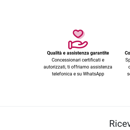
Qualità e assistenza garantite
Co
Concessionari certificati e
Sp
autorizzati, ti offriamo assistenza
telefonica e su WhatsApp
s
Ricev