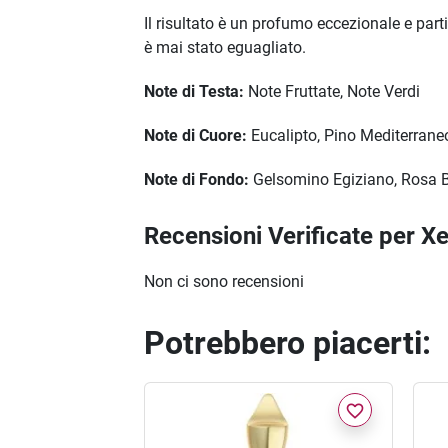
Il risultato è un profumo eccezionale e par
è mai stato eguagliato.
Note di Testa:
Note Fruttate, Note Verdi
Note di Cuore:
Eucalipto, Pino Mediterrane
Note di Fondo:
Gelsomino Egiziano, Rosa 
Recensioni Verificate per X
Non ci sono recensioni
Potrebbero piacerti:
favorite_border