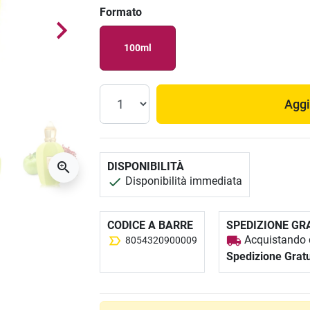
Formato
100ml
Aggi
DISPONIBILITÀ
Disponibilità immediata
CODICE A BARRE
SPEDIZIONE GR
Acquistando q
8054320900009
Spedizione Gratu