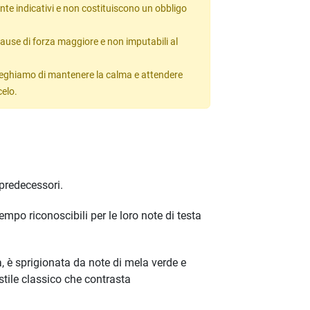
te indicativi e non costituiscono un obbligo
ause di forza maggiore e non imputabili al
 preghiamo di mantenere la calma e attendere
celo.
 predecessori.
po riconoscibili per le loro note di testa
, è sprigionata da note di mela verde e
 stile classico che contrasta