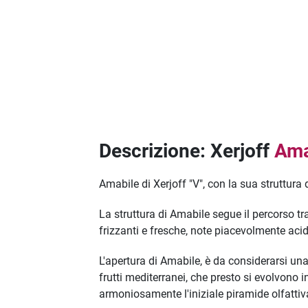
Descrizione: Xerjoff
Ama
Amabile di Xerjoff "V", con la sua struttura 
La struttura di Amabile segue il percorso t
frizzanti e fresche, note piacevolmente acide
L'apertura di Amabile, è da considerarsi un
frutti mediterranei, che presto si evolvono i
armoniosamente l'iniziale piramide olfattiv