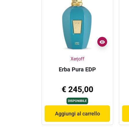
Xerjoff
Erba Pura EDP
€ 245,00
DISPONIBILE
Aggiungi al carrello