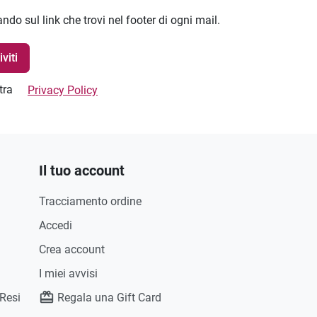
ando sul link che trovi nel footer di ogni mail.
stra
Privacy Policy
Il tuo account
Tracciamento ordine
Accedi
Crea account
I miei avvisi
 Resi
Regala una Gift Card