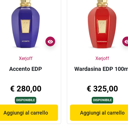
Xerjoff
Xerjoff
Accento EDP
Wardasina EDP 100m
€ 280,00
€ 325,00
DISPONIBILE
DISPONIBILE
Aggiungi al carrello
Aggiungi al carrello