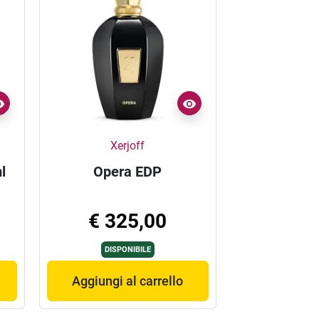
Xerjoff
l
Opera EDP
€ 325,00
DISPONIBILE
Aggiungi al carrello