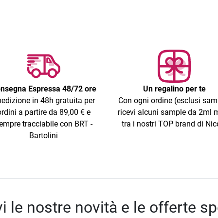
nsegna Espressa 48/72 ore
Un regalino per te
edizione in 48h gratuita per
Con ogni ordine (esclusi sam
ordini a partire da 89,00 € e
ricevi alcuni sample da 2ml m
empre tracciabile con BRT -
tra i nostri TOP brand di Nic
Bartolini
i le nostre novità e le offerte sp