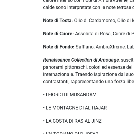
calore intenso con note di AmbraXtreme, Lab
calde sono interpretate con le note terrose 
Note di Testa:
Olio di Cardamomo, Olio di M
Note di Cuore:
Assoluta di Rosa, Cuore di Pa
Note di Fondo:
Saffiano, AmbraXtreme, L
Renaissance Collection di Amouage
, susci
panorami pittoreschi, colori ed essenze de
internazionale. Traendo ispirazione dal suo
contrastanti, rappresentando una forza libe
• I FIORDI DI MUSANDAM
• LE MONTAGNE DI AL HAJAR
• LA COSTA DI RAS AL JINZ