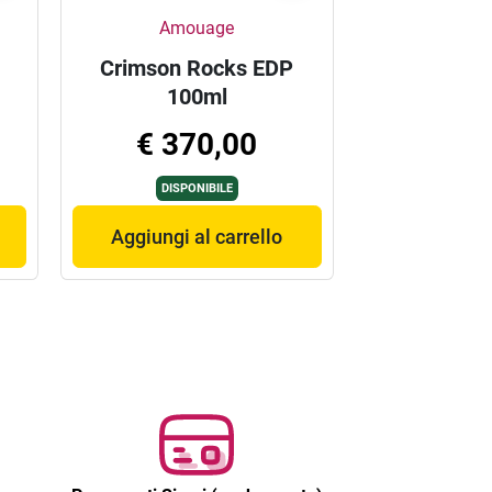
Amouage
Crimson Rocks EDP
100ml
€ 370,00
DISPONIBILE
Aggiungi al carrello