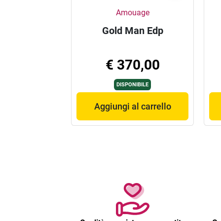
Amouage
Gold Man Edp
€ 370,00
DISPONIBILE
Aggiungi al carrello