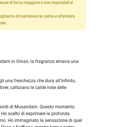
ause di forza maggiore e non imputabili al
 preghiamo di mantenere la calma e attendere
celo.
Musandam in Oman, la fragranza emana una
i una freschezza che dura all’infinito,
iver, catturano le calde note delle
ui fiordi di Musandam. Questo momento,
 Ho scelto di esprimere la profonda
iorno. Ho immaginato la sensazione di quel