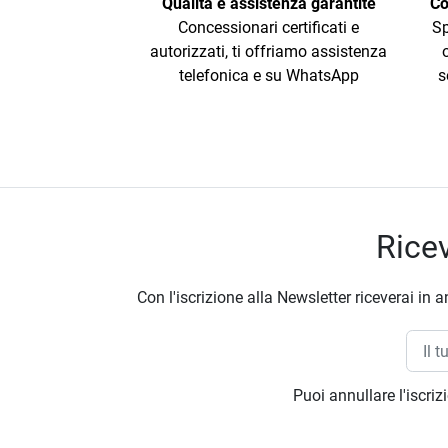
Qualità e assistenza garantite
Co
Concessionari certificati e
Sp
autorizzati, ti offriamo assistenza
telefonica e su WhatsApp
s
Ricev
Con l'iscrizione alla Newsletter riceverai in a
Puoi annullare l'iscri