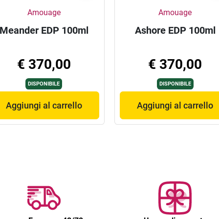
Amouage
Amouage
Meander EDP 100ml
Ashore EDP 100ml
€ 370,00
€ 370,00
DISPONIBILE
DISPONIBILE
Aggiungi al carrello
Aggiungi al carrello