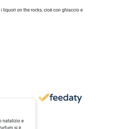
 i liquori on the rocks, cioè con ghiaccio e
 natalizio e
Purfum si è