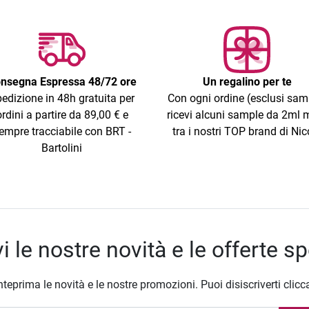
nsegna Espressa 48/72 ore
Un regalino per te
edizione in 48h gratuita per
Con ogni ordine (esclusi sam
ordini a partire da 89,00 € e
ricevi alcuni sample da 2ml m
empre tracciabile con BRT -
tra i nostri TOP brand di Nic
Bartolini
i le nostre novità e le offerte sp
nteprima le novità e le nostre promozioni. Puoi disiscriverti clicc