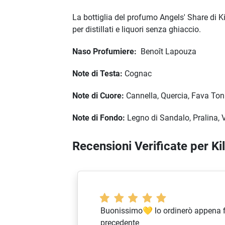
La bottiglia del profumo Angels' Share di Kil
per distillati e liquori senza ghiaccio.
Naso Profumiere:
Benoît Lapouza
Note di Testa:
Cognac
Note di Cuore:
Cannella, Quercia, Fava To
Note di Fondo:
Legno di Sandalo, Pralina, 
Recensioni Verificate per K
Buonissimo💛 lo ordinerò appena fi
precedente