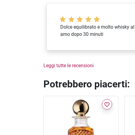
Dolce equilibrato e molto whisky al 
amo dopo 30 minuti
Leggi tutte le recensioni
Potrebbero piacerti:
favorite_border