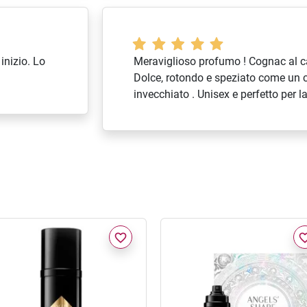
inizio. Lo
Meraviglioso profumo ! Cognac al c
Dolce, rotondo e speziato come un
invecchiato . Unisex e perfetto per l
favorite_border
favorite_