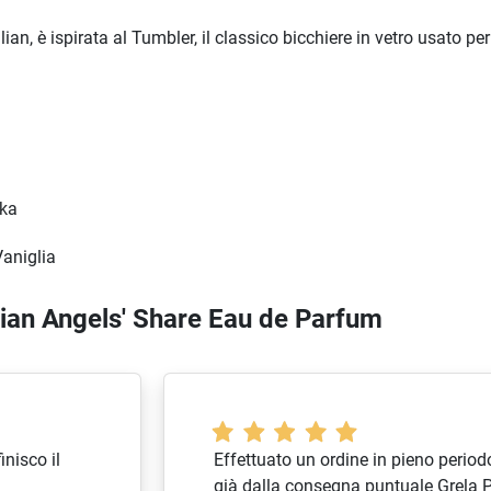
ian, è ispirata al Tumbler, il classico bicchiere in vetro usato per
nka
Vaniglia
ilian Angels' Share Eau de Parfum
nisco il
Effettuato un ordine in pieno periodo
già dalla consegna puntuale Grela 