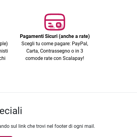
Pagamenti Sicuri (anche a rate)
ple)
Scegli tu come pagare: PayPal,
isti
Carta, Contrassegno o in 3
chi
comode rate con Scalapay!
eciali
ando sul link che trovi nel footer di ogni mail.