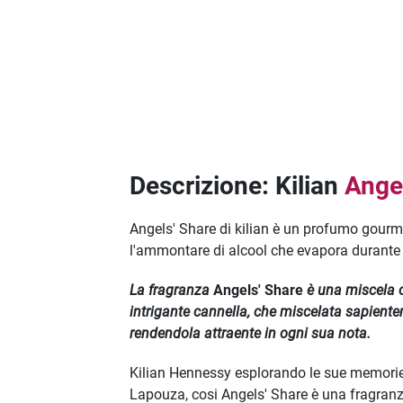
Descrizione: Kilian
Ange
Angels' Share di kilian è un profumo gourm
l'ammontare di alcool che evapora durante l
La fragranza
Angels' Share
è una miscela c
intrigante cannella, che miscelata sapient
rendendola attraente in ogni sua nota.
Kilian Hennessy esplorando le sue memorie o
Lapouza, cosi Angels' Share è una fragranz