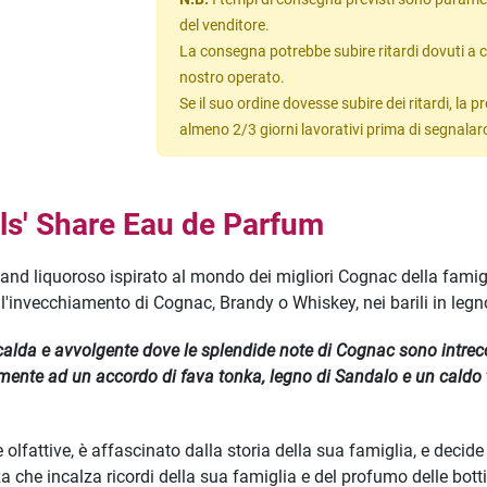
del venditore.
La consegna potrebbe subire ritardi dovuti a c
nostro operato.
Se il suo ordine dovesse subire dei ritardi, la
almeno 2/3 giorni lavorativi prima di segnalar
ls' Share Eau de Parfum
and liquoroso ispirato al mondo dei migliori Cognac della fami
'invecchiamento di Cognac, Brandy o Whiskey, nei barili in legno
alda e avvolgente dove le splendide note di Cognac sono intrecc
emente ad un accordo di fava tonka, legno di Sandalo e un caldo 
lfattive, è affascinato dalla storia della sua famiglia, e decide
a che incalza ricordi della sua famiglia e del profumo delle bot