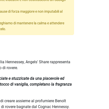
ause di forza maggiore e non imputabili al
 preghiamo di mantenere la calma e attendere
celo.
glia Hennessey, Angels' Share rappresenta
 di rovere.
iate e stuzzicate da una piacevole ed
tocco di vaniglia, completano la fragranza
 di creare assieme al profumiere Benoît
ti di rovere bagnate dal Cognac Hennessy.