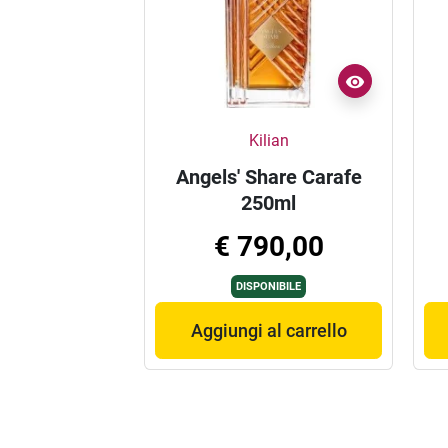
Kilian
Angels' Share Carafe
250ml
€ 790,00
DISPONIBILE
Aggiungi al carrello