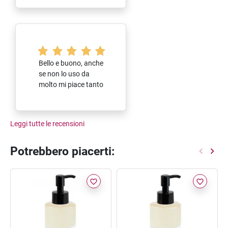
Bello e buono, anche
se non lo uso da
molto mi piace tanto
Leggi tutte le recensioni
Potrebbero piacerti:
favorite_border
favorite_border