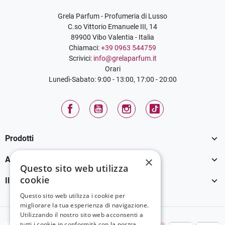
Grela Parfum - Profumeria di Lusso
C.so Vittorio Emanuele III, 14
89900 Vibo Valentia - Italia
Chiamaci:
+39 0963 544759
Scrivici:
info@grelaparfum.it
Orari
Lunedì-Sabato: 9:00 - 13:00, 17:00 - 20:00
Facebook
YouTube
Instagram
TikTok

Prodotti

×
Assistenza Clienti
Questo sito web utilizza
cookie

Il tuo account
Questo sito web utilizza i cookie per
migliorare la tua esperienza di navigazione.
Utilizzando il nostro sito web acconsenti a
tutti i cookie in conformità con la nostra