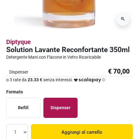
Diptyque
Solution Lavante Reconfortante 350ml
Detergente Mani con Flacone in Vetro Ricaricabile
€ 70,00
Dispenser
o 3 rate da
23.33 €
senza interessi.
Formato
Refill
Dispenser
Aggiungi al carrello