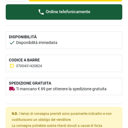
Ordina telefonicamente
DISPONIBILITÀ
Disponibilità immediata
CODICE A BARRE
3700431420824
SPEDIZIONE GRATUITA
Ti mancano € 89 per ottenere la spedizione gratuita
N.B.
I tempi di consegna previsti sono puramente indicativi e non
costituiscono un obbligo del venditore.
La consegna potrebbe subire ritardi dovuti a cause di forza