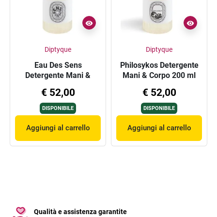
Diptyque
Diptyque
Eau Des Sens
Philosykos Detergente
Detergente Mani &
Mani & Corpo 200 ml
Corpo 200 ml
€ 52,00
€ 52,00
DISPONIBILE
DISPONIBILE
Aggiungi al carrello
Aggiungi al carrello
Qualità e assistenza garantite