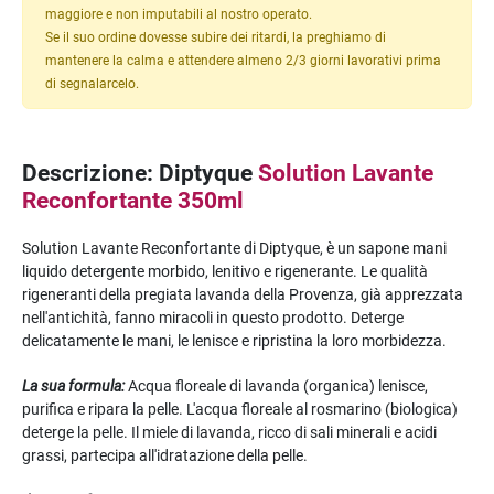
maggiore e non imputabili al nostro operato.
Se il suo ordine dovesse subire dei ritardi, la preghiamo di
mantenere la calma e attendere almeno 2/3 giorni lavorativi prima
di segnalarcelo.
Descrizione: Diptyque
Solution Lavante
Reconfortante 350ml
Solution Lavante Reconfortante di Diptyque, è un sapone mani
liquido detergente morbido, lenitivo e rigenerante. Le qualità
rigeneranti della pregiata lavanda della Provenza, già apprezzata
nell'antichità, fanno miracoli in questo prodotto. Deterge
delicatamente le mani, le lenisce e ripristina la loro morbidezza.
La sua formula:
Acqua floreale di lavanda (organica) lenisce,
purifica e ripara la pelle. L'acqua floreale al rosmarino (biologica)
deterge la pelle. Il miele di lavanda, ricco di sali minerali e acidi
grassi, partecipa all'idratazione della pelle.