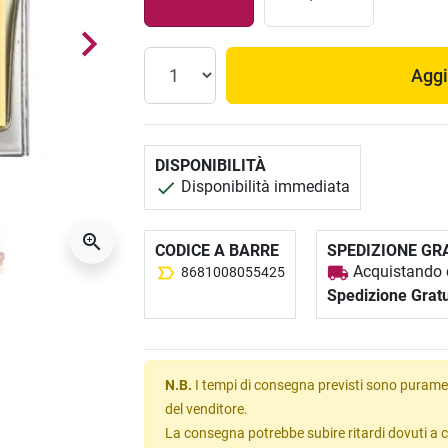
Aggi
DISPONIBILITÀ
Disponibilità immediata
CODICE A BARRE
SPEDIZIONE GR
Acquistando q
8681008055425
Spedizione Gratu
N.B.
I tempi di consegna previsti sono puramen
del venditore.
La consegna potrebbe subire ritardi dovuti a c