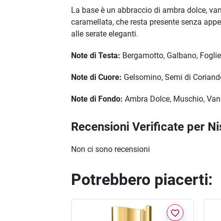
La base è un abbraccio di ambra dolce, va
caramellata, che resta presente senza appe
alle serate eleganti.
Note di Testa:
Bergamotto, Galbano, Foglie
Note di Cuore:
Gelsomino, Semi di Coriand
Note di Fondo:
Ambra Dolce, Muschio, Vani
Recensioni Verificate per N
Non ci sono recensioni
Potrebbero piacerti:
favorite_border