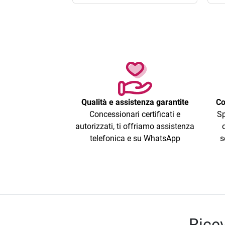
Qualità e assistenza garantite
Co
Concessionari certificati e
Sp
autorizzati, ti offriamo assistenza
telefonica e su WhatsApp
s
Ricev