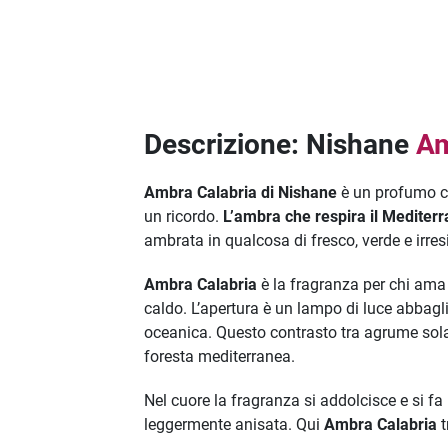
Descrizione: Nishane
Am
Ambra Calabria di Nishane
è un profumo ch
un ricordo.
L’ambra che respira il Mediter
ambrata in qualcosa di fresco, verde e irre
Ambra Calabria
è la fragranza per chi ama 
caldo. L’apertura è un lampo di luce abbagl
oceanica. Questo contrasto tra agrume sola
foresta mediterranea.
Nel cuore la fragranza si addolcisce e si 
leggermente anisata. Qui
Ambra Calabria
t