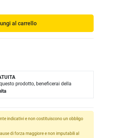
ungi al carrello
ATUITA
uesto prodotto, beneficerai della
ita
te indicativi e non costituiscono un obbligo
ause di forza maggiore e non imputabili al