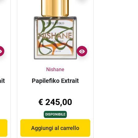
Nishane
it
Papilefiko Extrait
€ 245,00
DISPONIBILE
Aggiungi al carrello