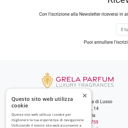
Con l'iscrizione alla Newsletter riceverai in a
Puoi annullare l'iscri
×
Questo sito web utilizza
Grela Parfum - Profumeria di Lusso
cookie
C.so Vittorio Emanuele III, 14
Questo sito web utilizza i cookie per
89900 Vibo Valentia - Italia
migliorare la tua esperienza di navigazione.
Chiamaci:
+39 0963 544759
Utilizzando il nostro sito web acconsenti a