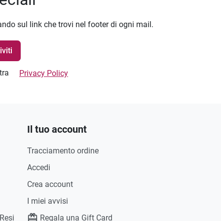
ando sul link che trovi nel footer di ogni mail.
stra
Privacy Policy
Il tuo account
Tracciamento ordine
Accedi
Crea account
I miei avvisi
 Resi
Regala una Gift Card