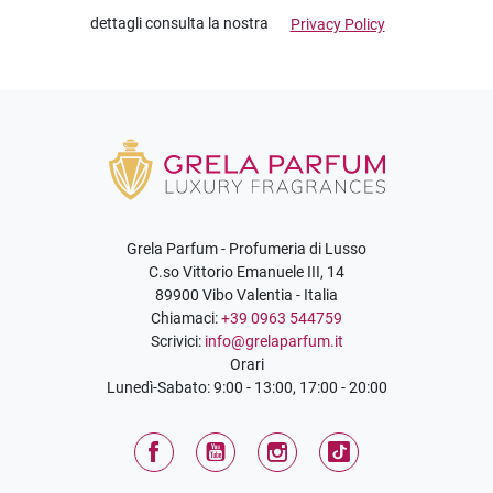
dettagli consulta la nostra
Privacy Policy
Grela Parfum - Profumeria di Lusso
C.so Vittorio Emanuele III, 14
89900 Vibo Valentia - Italia
Chiamaci:
+39 0963 544759
Scrivici:
info@grelaparfum.it
Orari
Lunedì-Sabato: 9:00 - 13:00, 17:00 - 20:00
Facebook
YouTube
Instagram
TikTok