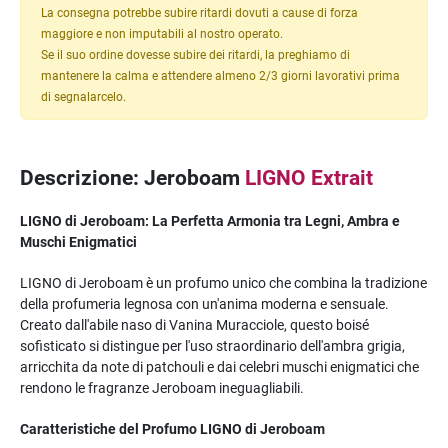
La consegna potrebbe subire ritardi dovuti a cause di forza
maggiore e non imputabili al nostro operato.
Se il suo ordine dovesse subire dei ritardi, la preghiamo di
mantenere la calma e attendere almeno 2/3 giorni lavorativi prima
di segnalarcelo.
Descrizione: Jeroboam
LIGNO Extrait
LIGNO di Jeroboam: La Perfetta Armonia tra Legni, Ambra e
Muschi Enigmatici
LIGNO di Jeroboam è un profumo unico che combina la tradizione
della profumeria legnosa con un'anima moderna e sensuale.
Creato dall'abile naso di Vanina Muracciole, questo boisé
sofisticato si distingue per l'uso straordinario dell'ambra grigia,
arricchita da note di patchouli e dai celebri muschi enigmatici che
rendono le fragranze Jeroboam ineguagliabili.
Caratteristiche del Profumo LIGNO di Jeroboam