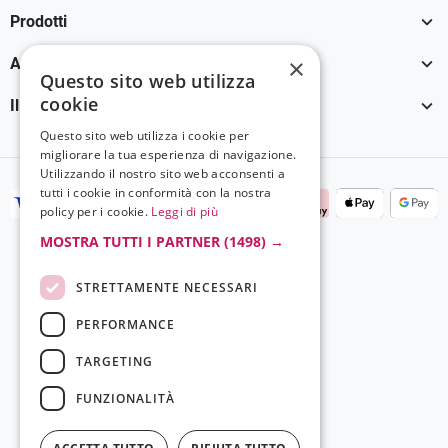

Prodotti

×
Assistenza Clienti
Questo sito web utilizza
cookie

Il tuo account
Questo sito web utilizza i cookie per
migliorare la tua esperienza di navigazione.
Utilizzando il nostro sito web acconsenti a
tutti i cookie in conformità con la nostra
policy per i cookie.
Leggi di più
MOSTRA TUTTI I PARTNER
(1498) →
STRETTAMENTE NECESSARI
PERFORMANCE
TARGETING
FUNZIONALITÀ