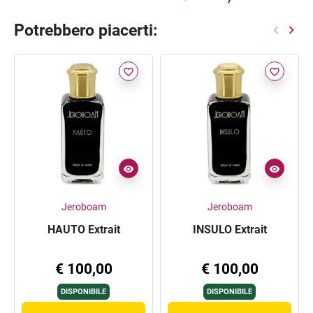
Potrebbero piacerti:
favorite_border
favorite_border
Jeroboam
Jeroboam
HAUTO Extrait
INSULO Extrait
€ 100,00
€ 100,00
DISPONIBILE
DISPONIBILE