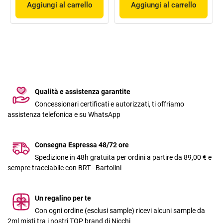
Aggiungi al carrello
Aggiungi al carrello
Qualità e assistenza garantite
Concessionari certificati e autorizzati, ti offriamo
assistenza telefonica e su WhatsApp
Consegna Espressa 48/72 ore
Spedizione in 48h gratuita per ordini a partire da 89,00 € e
sempre tracciabile con BRT - Bartolini
Un regalino per te
Con ogni ordine (esclusi sample) ricevi alcuni sample da
2ml misti tra i nostri TOP brand di Nicchi