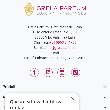
Grela Parfum - Profumeria di Lusso
C.so Vittorio Emanuele III, 14
89900 Vibo Valentia - Italia
Chiamaci:
+39 0963 544759
Scrivici:
info@grelaparfum.it
Orari
Lunedì-Sabato: 9:00 - 13:00, 17:00 - 20:00
Facebook
YouTube
Instagram
TikTok

Prodotti

×
Assistenza Clienti
Questo sito web utilizza
cookie

Il tuo account