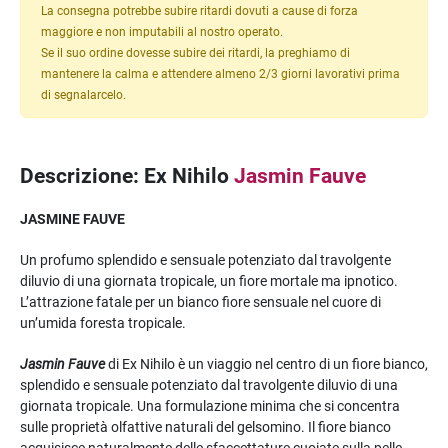
La consegna potrebbe subire ritardi dovuti a cause di forza
maggiore e non imputabili al nostro operato.
Se il suo ordine dovesse subire dei ritardi, la preghiamo di
mantenere la calma e attendere almeno 2/3 giorni lavorativi prima
di segnalarcelo.
Descrizione: Ex Nihilo
Jasmin Fauve
JASMINE FAUVE
Un profumo splendido e sensuale potenziato dal travolgente
diluvio di una giornata tropicale, un fiore mortale ma ipnotico.
L’attrazione fatale per un bianco fiore sensuale nel cuore di
un’umida foresta tropicale.
Jasmin Fauve
di Ex Nihilo è un viaggio nel centro di un fiore bianco,
splendido e sensuale potenziato dal travolgente diluvio di una
giornata tropicale. Una formulazione minima che si concentra
sulle proprietà olfattive naturali del gelsomino. Il fiore bianco
acquisisce naturalmente delle sfaccettature cuoiate sulla pelle,