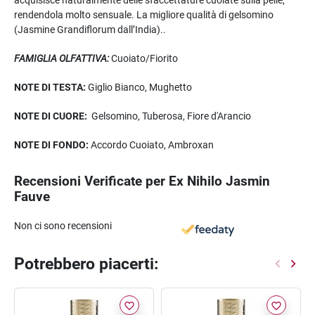
rendendola molto sensuale. La migliore qualità di gelsomino
(Jasmine Grandiflorum dall’India)..
FAMIGLIA OLFATTIVA:
Cuoiato/Fiorito
NOTE DI TESTA:
Giglio Bianco, Mughetto
NOTE DI CUORE:
Gelsomino, Tuberosa, Fiore d'Arancio
NOTE DI FONDO:
Accordo Cuoiato, Ambroxan
Recensioni Verificate per Ex Nihilo Jasmin
Fauve
Non ci sono recensioni
Potrebbero piacerti:
favorite_border
favorite_border