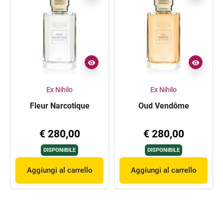
Ex Nihilo
Ex Nihilo
Fleur Narcotique
Oud Vendôme
€ 280,00
€ 280,00
DISPONIBILE
DISPONIBILE
Aggiungi al carrello
Aggiungi al carrello