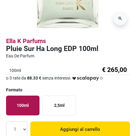
Ella K Parfums
Pluie Sur Ha Long EDP 100ml
Eau De Parfum
€ 265,00
100ml
o 3 rate da
88.33 €
senza interessi.
Formato
100ml
2,5ml
Aggiungi al carrello