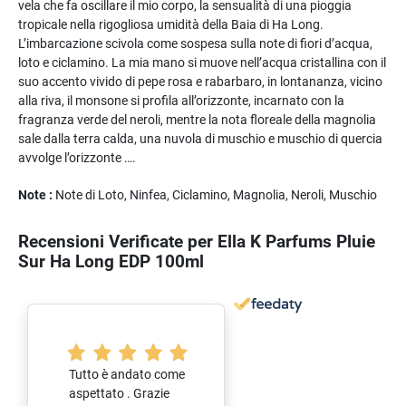
vela che fa oscillare il mio corpo, la sensualità di una pioggia
tropicale nella rigogliosa umidità della Baia di Ha Long.
L’imbarcazione scivola come sospesa sulla note di fiori d’acqua,
loto e ciclamino. La mia mano si muove nell’acqua cristallina con il
suo accento vivido di pepe rosa e rabarbaro, in lontananza, vicino
alla riva, il monsone si profila all’orizzonte, incarnato con la
fragranza verde del neroli, mentre la nota floreale della magnolia
sale dalla terra calda, una nuvola di muschio e muschio di quercia
avvolge l’orizzonte ….
Note
:
Note di Loto, Ninfea, Ciclamino, Magnolia, Neroli, Muschio
Recensioni Verificate per Ella K Parfums Pluie
Sur Ha Long EDP 100ml
Tutto è andato come
aspettato . Grazie