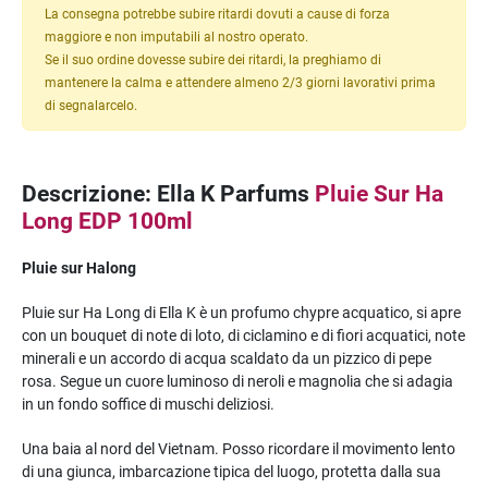
La consegna potrebbe subire ritardi dovuti a cause di forza
maggiore e non imputabili al nostro operato.
Se il suo ordine dovesse subire dei ritardi, la preghiamo di
mantenere la calma e attendere almeno 2/3 giorni lavorativi prima
di segnalarcelo.
Descrizione: Ella K Parfums
Pluie Sur Ha
Long EDP 100ml
Pluie sur Halong
Pluie sur Ha Long di Ella K è un profumo chypre acquatico, si apre
con un bouquet di note di loto, di ciclamino e di fiori acquatici, note
minerali e un accordo di acqua scaldato da un pizzico di pepe
rosa. Segue un cuore luminoso di neroli e magnolia che si adagia
in un fondo soffice di muschi deliziosi.
Una baia al nord del Vietnam. Posso ricordare il movimento lento
di una giunca, imbarcazione tipica del luogo, protetta dalla sua