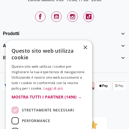
Facebook
YouTube
Instagram
TikTok

Prodotti

×
Assistenza Clienti
Questo sito web utilizza
cookie

Il tuo account
Questo sito web utilizza i cookie per
migliorare la tua esperienza di navigazione.
Utilizzando il nostro sito web acconsenti a
tutti i cookie in conformità con la nostra
policy per i cookie.
Leggi di più
MOSTRA TUTTI I PARTNER
(1498) →
STRETTAMENTE NECESSARI
PERFORMANCE