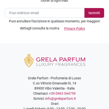
footer di ogni mail.
Puoi annullare l'iscrizione in qualsiasi momento, per maggiori
dettagli consulta la nostra
Privacy Policy
Grela Parfum - Profumeria di Lusso
C.so Vittorio Emanuele III, 14
89900 Vibo Valentia - Italia
Chiamaci:
+39 0963 544759
Scrivici:
info@grelaparfum.it
Orari
Lunedì-Sabato: 9:00 - 13:00, 17:00 - 20:00