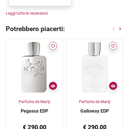
Leggi tutte le recensioni
Potrebbero piacerti:
favorite_border
favorite_border
Parfums de Marly
Parfums de Marly
Pegasus EDP
Galloway EDP
€ 290,00
€ 290,00