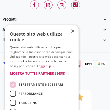
Facebook
YouTube
Instagram
TikTok

Prodotti

×
Assistenza Clienti
Questo sito web utilizza
cookie

Il tuo account
Questo sito web utilizza i cookie per
migliorare la tua esperienza di navigazione.
Utilizzando il nostro sito web acconsenti a
tutti i cookie in conformità con la nostra
policy per i cookie.
Leggi di più
MOSTRA TUTTI I PARTNER
(1498) →
STRETTAMENTE NECESSARI
PERFORMANCE
TARGETING