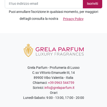
Puoi annullare l'iscrizione in qualsiasi momento, per maggiori
dettagli consulta la nostra
Privacy Policy
Grela Parfum - Profumeria di Lusso
C.so Vittorio Emanuele III, 14
89900 Vibo Valentia - Italia
Chiamaci:
+39 0963 544759
Scrivici:
info@grelaparfum.it
Orari
Lunedì-Sabato: 9:00 - 13:00, 17:00 - 20:00