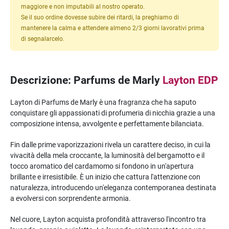
maggiore e non imputabili al nostro operato.
Se il suo ordine dovesse subire dei ritardi, la preghiamo di
mantenere la calma e attendere almeno 2/3 giorni lavorativi prima
di segnalarcelo.
Descrizione: Parfums de Marly
Layton EDP
Layton di Parfums de Marly è una fragranza che ha saputo
conquistare gli appassionati di profumeria di nicchia grazie a una
composizione intensa, avvolgente e perfettamente bilanciata.
Fin dalle prime vaporizzazioni rivela un carattere deciso, in cui la
vivacità della mela croccante, la luminosità del bergamotto e il
tocco aromatico del cardamomo si fondono in un'apertura
brillante e irresistibile. È un inizio che cattura l'attenzione con
naturalezza, introducendo un'eleganza contemporanea destinata
a evolversi con sorprendente armonia.
Nel cuore, Layton acquista profondità attraverso l'incontro tra