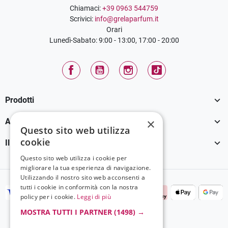
Chiamaci:
+39 0963 544759
Scrivici:
info@grelaparfum.it
Orari
Lunedì-Sabato: 9:00 - 13:00, 17:00 - 20:00
Facebook
YouTube
Instagram
TikTok

Prodotti

×
Assistenza Clienti
Questo sito web utilizza
cookie

Il tuo account
Questo sito web utilizza i cookie per
migliorare la tua esperienza di navigazione.
Utilizzando il nostro sito web acconsenti a
tutti i cookie in conformità con la nostra
policy per i cookie.
Leggi di più
MOSTRA TUTTI I PARTNER
(1498) →