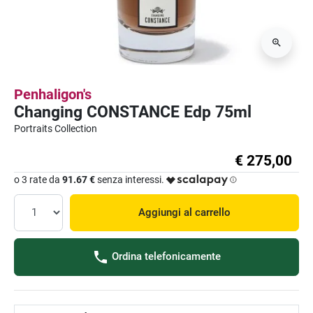
Penhaligon's
Changing CONSTANCE Edp 75ml
Portraits Collection
€ 275,00
o 3 rate da
91.67 €
senza interessi.
Aggiungi al carrello
Ordina telefonicamente