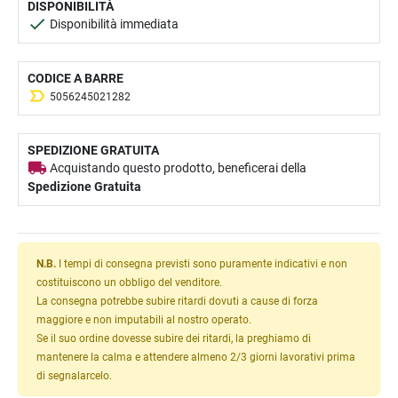
DISPONIBILITÀ
Disponibilità immediata
CODICE A BARRE
5056245021282
SPEDIZIONE GRATUITA
Acquistando questo prodotto, beneficerai della
Spedizione Gratuita
N.B.
I tempi di consegna previsti sono puramente indicativi e non
costituiscono un obbligo del venditore.
La consegna potrebbe subire ritardi dovuti a cause di forza
maggiore e non imputabili al nostro operato.
Se il suo ordine dovesse subire dei ritardi, la preghiamo di
mantenere la calma e attendere almeno 2/3 giorni lavorativi prima
di segnalarcelo.