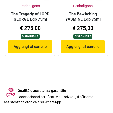
Penhaligon's
Penhaligon's
The Tragedy of LORD
The Bewitching
GEORGE Edp 75ml
YASMINE Edp 75ml
€ 275,00
€ 275,00
DISPONIBILE
DISPONIBILE
Aggiungi al carrello
Aggiungi al carrello
Qualità e assistenza garantite
Concessionari certificati e autorizzati, ti offriamo
assistenza telefonica e su WhatsApp