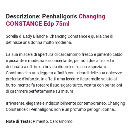
Descrizione: Penhaligon's
Changing
CONSTANCE Edp 75ml
Sorella di Lady Blanche, Chancing Constance è quella che di
definisce una donna molto moderna.
La sua miscela di apertura di cardamomo fresco e pimento caldo
e piccante è moderna e sconcertante, per non dire altro, ed è
destinata a offrire un brivido dinamico fresco e speziato.
Constance ha una leggera affinità con i ricordi delle sua dolcezze
preferite d'infanzia, in effetti ama leccare il caramello salato al
burro, mentre fa roteare il suo sigaro turco, vestita con pantaloni
di cashmere perfettamente su misura.
Irriverente, elegante e indiscutibilmente contemporaneo, Changing
Constance di Penhaligon's non è un profumo per ogni donna..
Note di Testa:
Pimento, Cardamomo