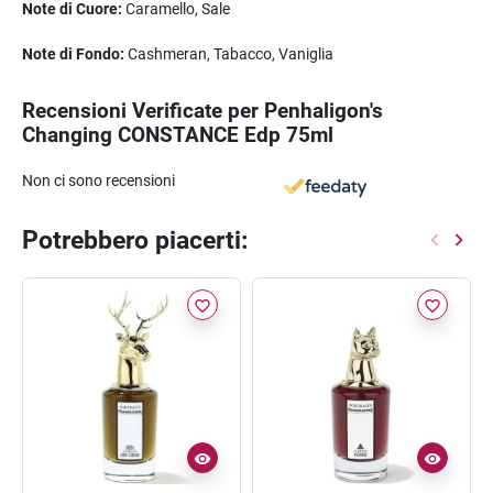
Note di Cuore:
Caramello, Sale
Note di Fondo:
Cashmeran, Tabacco, Vaniglia
Recensioni Verificate per Penhaligon's
Changing CONSTANCE Edp 75ml
Non ci sono recensioni
Potrebbero piacerti:
favorite_border
favorite_border