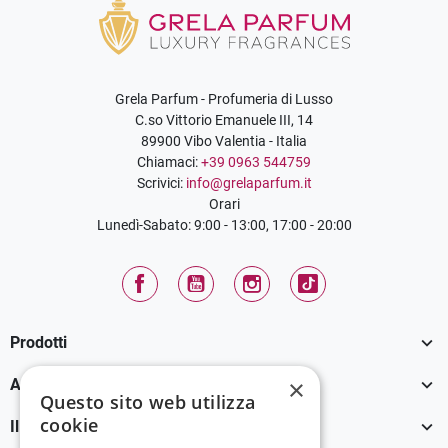
Grela Parfum - Profumeria di Lusso
C.so Vittorio Emanuele III, 14
89900 Vibo Valentia - Italia
Chiamaci:
+39 0963 544759
Scrivici:
info@grelaparfum.it
Orari
Lunedì-Sabato: 9:00 - 13:00, 17:00 - 20:00
Facebook
YouTube
Instagram
TikTok

Prodotti

×
Assistenza Clienti
Questo sito web utilizza
cookie

Il tuo account