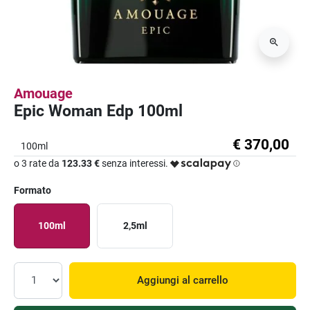
Amouage
Epic Woman Edp 100ml
€ 370,00
100ml
o 3 rate da
123.33 €
senza interessi.
Formato
100ml
2,5ml
Aggiungi al carrello