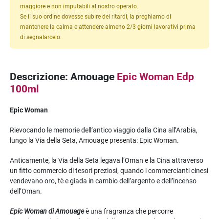
maggiore e non imputabili al nostro operato.
Se il suo ordine dovesse subire dei ritardi, la preghiamo di
mantenere la calma e attendere almeno 2/3 giorni lavorativi prima
di segnalarcelo.
Descrizione: Amouage
Epic Woman Edp
100ml
Epic Woman
Rievocando le memorie dell’antico viaggio dalla Cina all’Arabia,
lungo la Via della Seta, Amouage presenta: Epic Woman.
Anticamente, la Via della Seta legava l’Oman e la Cina attraverso
un fitto commercio di tesori preziosi, quando i commercianti cinesi
vendevano oro, tè e giada in cambio dell’argento e dell’incenso
dell’Oman.
Epic Woman di Amouage
è una fragranza che percorre