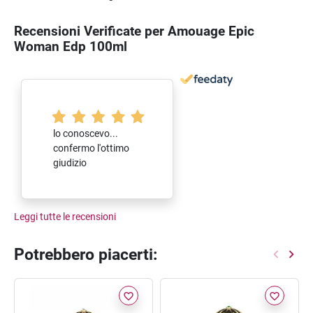
Recensioni Verificate per Amouage Epic
Woman Edp 100ml
lo conoscevo...
confermo l'ottimo
giudizio
Leggi tutte le recensioni
Potrebbero piacerti:
favorite_border
favorite_border