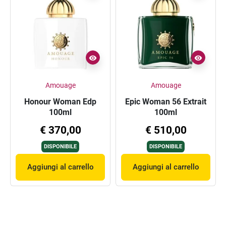
Amouage
Amouage
Honour Woman Edp
Epic Woman 56 Extrait
100ml
100ml
€ 370,00
€ 510,00
DISPONIBILE
DISPONIBILE
Aggiungi al carrello
Aggiungi al carrello