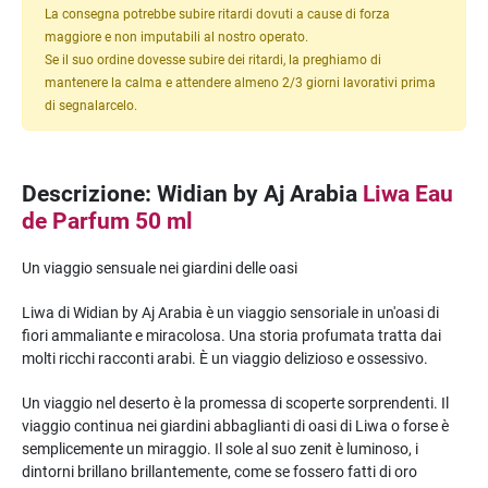
La consegna potrebbe subire ritardi dovuti a cause di forza
maggiore e non imputabili al nostro operato.
Se il suo ordine dovesse subire dei ritardi, la preghiamo di
mantenere la calma e attendere almeno 2/3 giorni lavorativi prima
di segnalarcelo.
Descrizione: Widian by Aj Arabia
Liwa Eau
de Parfum 50 ml
Un viaggio sensuale nei giardini delle oasi
Liwa di Widian by Aj Arabia è un viaggio sensoriale in un'oasi di
fiori ammaliante e miracolosa. Una storia profumata tratta dai
molti ricchi racconti arabi. È un viaggio delizioso e ossessivo.
Un viaggio nel deserto è la promessa di scoperte sorprendenti. Il
viaggio continua nei giardini abbaglianti di oasi di Liwa o forse è
semplicemente un miraggio. Il sole al suo zenit è luminoso, i
dintorni brillano brillantemente, come se fossero fatti di oro