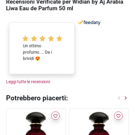
Recensioni Verificate per Widian by Aj Arabia
Liwa Eau de Parfum 50 ml
Un ottimo
profumo.... Da i
brividi 😍
Leggi tutte le recensioni
Potrebbero piacerti:
favorite_border
favorite_border