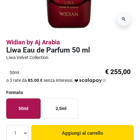
Widian by Aj Arabia
Liwa Eau de Parfum 50 ml
Liwa Velvet Collection
€ 255,00
50ml
o 3 rate da
85.00 €
senza interessi.
Formato
50ml
2,5ml
Aggiungi al carrello