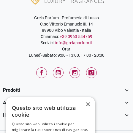
Grela Parfum - Profumeria di Lusso
C.so Vittorio Emanuele III, 14
89900 Vibo Valentia - Italia
Chiamaci:
+39 0963 544759
Scrivici:
info@grelaparfum.it
Orari
Lunedì-Sabato: 9:00 - 13:00, 17:00 - 20:00
Facebook
YouTube
Instagram
TikTok

Prodotti

×
Assistenza Clienti
Questo sito web utilizza
cookie

Il tuo account
Questo sito web utilizza i cookie per
migliorare la tua esperienza di navigazione.