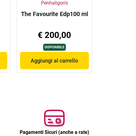
Penhaligon's
The Favourite Edp100 ml
€ 200,00
DISPONIBILE
Aggiungi al carrello
Pagamenti Sicuri (anche a rate)