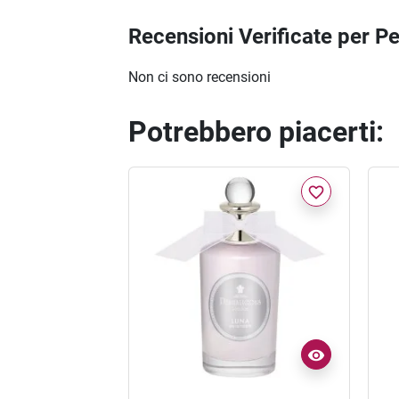
Recensioni Verificate per P
Non ci sono recensioni
Potrebbero piacerti:
favorite_border