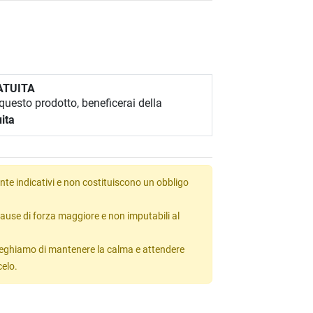
ATUITA
uesto prodotto, beneficerai della
ita
te indicativi e non costituiscono un obbligo
ause di forza maggiore e non imputabili al
 preghiamo di mantenere la calma e attendere
celo.