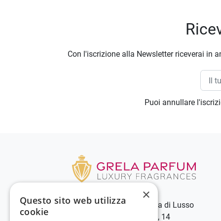
Ricev
Con l'iscrizione alla Newsletter riceverai in a
Puoi annullare l'iscri
×
Questo sito web utilizza
Grela Parfum - Profumeria di Lusso
cookie
C.so Vittorio Emanuele III, 14