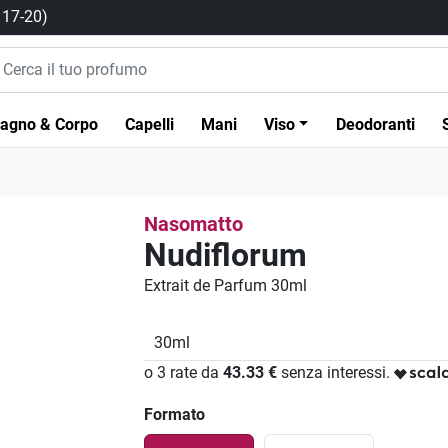
/ 17-20)
agno & Corpo
Capelli
Mani
Viso
Deodoranti
Nasomatto
Nudiflorum
Extrait de Parfum 30ml
30ml
o 3 rate da
43.33 €
senza interessi.
Formato