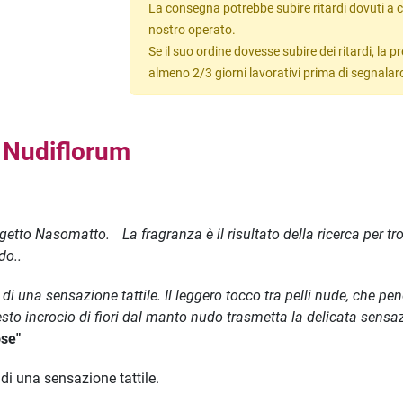
La consegna potrebbe subire ritardi dovuti a c
nostro operato.
Se il suo ordine dovesse subire dei ritardi, la
almeno 2/3 giorni lavorativi prima di segnalar
o
Nudiflorum
getto Nasomatto. La fragranza è il risultato della ricerca per tro
do..
a di una sensazione tattile. Il leggero tocco tra pelli nude, che pe
uesto incrocio di fiori dal manto nudo trasmetta la delicata sensa
se"
 di una sensazione tattile.