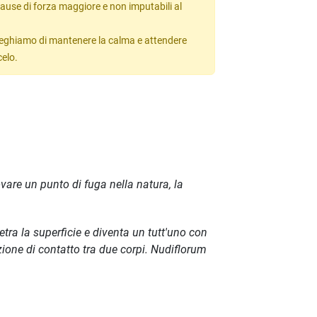
ause di forza maggiore e non imputabili al
 preghiamo di mantenere la calma e attendere
celo.
vare un punto di fuga nella natura, la
netra la superficie e diventa un tutt'uno con
zione di contatto tra due corpi. Nudiflorum