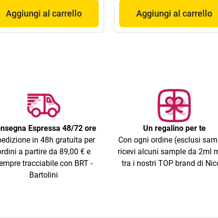
Aggiungi al carrello
Aggiungi al carrello
nsegna Espressa 48/72 ore
Un regalino per te
edizione in 48h gratuita per
Con ogni ordine (esclusi sam
ordini a partire da 89,00 € e
ricevi alcuni sample da 2ml m
empre tracciabile con BRT -
tra i nostri TOP brand di Nic
Bartolini