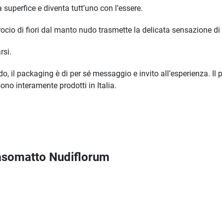
a superfice e diventa tutt’uno con l’essere.
ocio di fiori dal manto nudo trasmette la delicata sensazione di 
rsi.
do, il packaging è di per sé messaggio e invito all’esperienza. Il 
ono interamente prodotti in Italia.
Nasomatto Nudiflorum