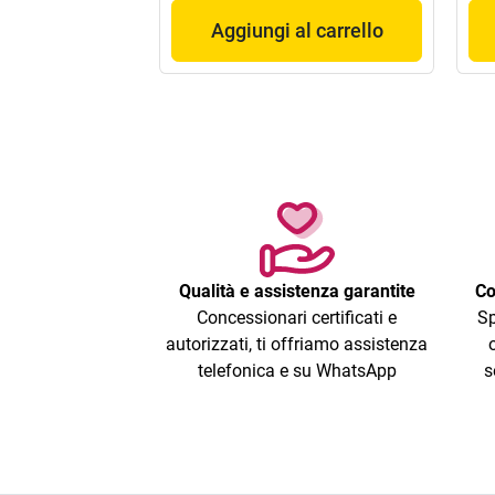
Aggiungi al carrello
Qualità e assistenza garantite
Co
Concessionari certificati e
Sp
autorizzati, ti offriamo assistenza
telefonica e su WhatsApp
s