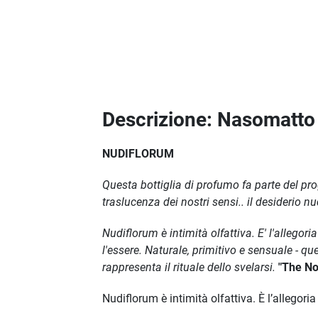
Descrizione: Nasomatt
NUDIFLORUM
Questa bottiglia di profumo fa parte del pro
traslucenza dei nostri sensi.. il desiderio nu
Nudiflorum è intimità olfattiva. E' l'allegori
l'essere. Naturale, primitivo e sensuale - q
rappresenta il rituale dello svelarsi.
"The No
Nudiflorum è intimità olfattiva. È l’allegoria