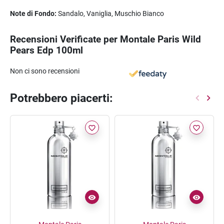
Note di Fondo:
Sandalo, Vaniglia, Muschio Bianco
Recensioni Verificate per Montale Paris Wild
Pears Edp 100ml
Non ci sono recensioni
Potrebbero piacerti:
favorite_border
favorite_border