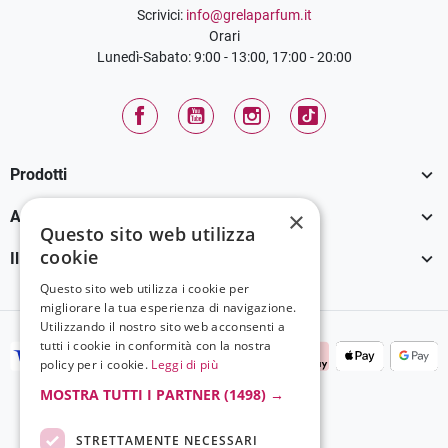
Scrivici:
info@grelaparfum.it
Orari
Lunedì-Sabato: 9:00 - 13:00, 17:00 - 20:00
Facebook
YouTube
Instagram
TikTok

Prodotti

×
Assistenza Clienti
Questo sito web utilizza
cookie

Il tuo account
Questo sito web utilizza i cookie per
migliorare la tua esperienza di navigazione.
Utilizzando il nostro sito web acconsenti a
tutti i cookie in conformità con la nostra
policy per i cookie.
Leggi di più
MOSTRA TUTTI I PARTNER
(1498) →
STRETTAMENTE NECESSARI