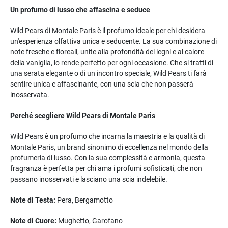
Un profumo di lusso che affascina e seduce
Wild Pears di Montale Paris è il profumo ideale per chi desidera
un'esperienza olfattiva unica e seducente. La sua combinazione di
note fresche e floreali, unite alla profondità dei legni e al calore
della vaniglia, lo rende perfetto per ogni occasione. Che si tratti di
una serata elegante o di un incontro speciale, Wild Pears ti farà
sentire unica e affascinante, con una scia che non passerà
inosservata.
Perché scegliere Wild Pears di Montale Paris
Wild Pears è un profumo che incarna la maestria e la qualità di
Montale Paris, un brand sinonimo di eccellenza nel mondo della
profumeria di lusso. Con la sua complessità e armonia, questa
fragranza è perfetta per chi ama i profumi sofisticati, che non
passano inosservati e lasciano una scia indelebile.
Note di Testa:
Pera, Bergamotto
Note di Cuore:
Mughetto, Garofano