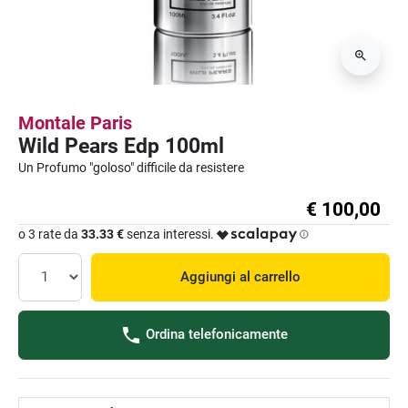
Montale Paris
Wild Pears Edp 100ml
Un Profumo "goloso" difficile da resistere
€ 100,00
o 3 rate da
33.33 €
senza interessi.
Aggiungi al carrello
Ordina telefonicamente