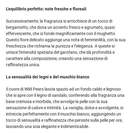
L'equilibrio perfetto: note fresche e floreali
Successivamente, la fragranza si arricchisce di un tocco di
bergamotto, che dona un accento fresco e agrumato, quasi
effervescente, che si fonde magnificamente con il mughetto.
Questo fiore delicato aggiunge una nota di femminilità, con la sua
freschezza che richiama la purezza e l’eleganza. A queste si
unisce l'intensità speziata del garofano, che dà profondità e
carattere alla composizione, creando una sensazione di
raffinatezza unica.
La sensualità dei legni e del muschio bianco
Il cuore di Wild Pears lascia spazio ad un fondo caldo e legnoso
che si apre con il legno di sandalo, conferendo alla fragranza una
base cremosa e morbida, che avvolge la pelle con la sua
sensazione di calore e intimità. La vaniglia, dolce e avvolgente, si
intreccia perfettamente con il muschio bianco, aggiungendo un
tocco di sensualità e raffinatezza che persiste sulla pelle per ore,
lasciando una scia elegante e indimenticabile.