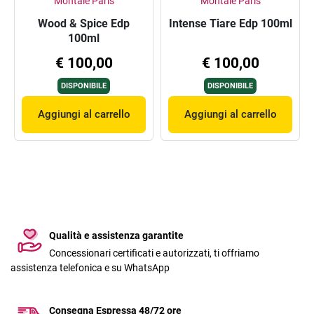
Montale Paris
Montale Paris
Wood & Spice Edp
Intense Tiare Edp 100ml
100ml
€ 100,00
€ 100,00
DISPONIBILE
DISPONIBILE
Aggiungi al carrello
Aggiungi al carrello
Qualità e assistenza garantite
Concessionari certificati e autorizzati, ti offriamo
assistenza telefonica e su WhatsApp
Consegna Espressa 48/72 ore