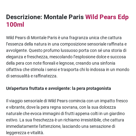
Descrizione: Montale Paris
Wild Pears Edp
100ml
Wild Pears di Montale Paris è una fragranza unica che cattura
l’essenza della natura in una composizione sensoriale raffinata e
avvolgente. Questo profumo lussuoso porta con sé una storia di
eleganza e freschezza, mescolando l’esplosione dolce e succosa
della pera con note floreali e legnose, creando una sinfonia
olfattiva che stimola i sensi e trasporta chi lo indossa in un mondo
di sensualità e raffinatezza.
Un'apertura fruttata e avvolgente: la pera protagonista
Il viaggio sensoriale di Wild Pears comincia con un impatto fresco
e vibrante, dove la pera regna sovrana, con la sua dolcezza
naturale che evoca immagini di frutti appena colti in un giardino
estivo. La sua freschezza è un richiamo irresistibile, che cattura
immediatamente l'attenzione, lasciando una sensazione di
leggerezza e vitalità.