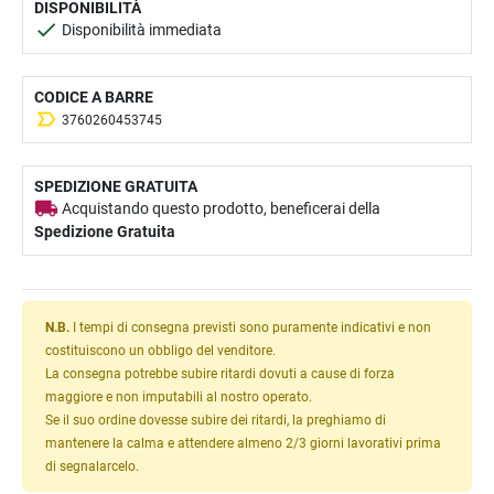
DISPONIBILITÀ
Disponibilità immediata
CODICE A BARRE
3760260453745
SPEDIZIONE GRATUITA
Acquistando questo prodotto, beneficerai della
Spedizione Gratuita
N.B.
I tempi di consegna previsti sono puramente indicativi e non
costituiscono un obbligo del venditore.
La consegna potrebbe subire ritardi dovuti a cause di forza
maggiore e non imputabili al nostro operato.
Se il suo ordine dovesse subire dei ritardi, la preghiamo di
mantenere la calma e attendere almeno 2/3 giorni lavorativi prima
di segnalarcelo.