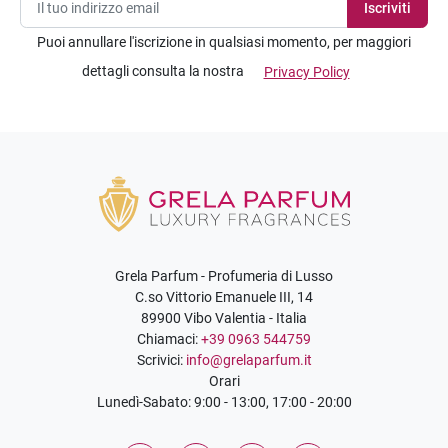
Puoi annullare l'iscrizione in qualsiasi momento, per maggiori
dettagli consulta la nostra
Privacy Policy
Grela Parfum - Profumeria di Lusso
C.so Vittorio Emanuele III, 14
89900 Vibo Valentia - Italia
Chiamaci:
+39 0963 544759
Scrivici:
info@grelaparfum.it
Orari
Lunedì-Sabato: 9:00 - 13:00, 17:00 - 20:00