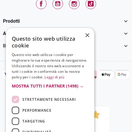
Facebook
YouTube
Instagram
TikTok

Prodotti

×
Assistenza Clienti
Questo sito web utilizza
cookie

Il tuo account
Questo sito web utilizza i cookie per
migliorare la tua esperienza di navigazione.
Utilizzando il nostro sito web acconsenti a
tutti i cookie in conformità con la nostra
policy per i cookie.
Leggi di più
MOSTRA TUTTI I PARTNER
(1498) →
STRETTAMENTE NECESSARI
PERFORMANCE
TARGETING