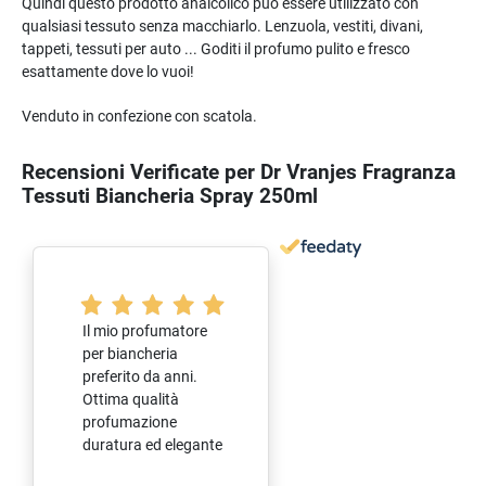
Quindi questo prodotto analcolico può essere utilizzato con
qualsiasi tessuto senza macchiarlo. Lenzuola, vestiti, divani,
tappeti, tessuti per auto ... Goditi il ​​profumo pulito e fresco
esattamente dove lo vuoi!
Venduto in confezione con scatola.
Recensioni Verificate per Dr Vranjes Fragranza
Tessuti Biancheria Spray 250ml
Il mio profumatore
per biancheria
preferito da anni.
Ottima qualità
profumazione
duratura ed elegante