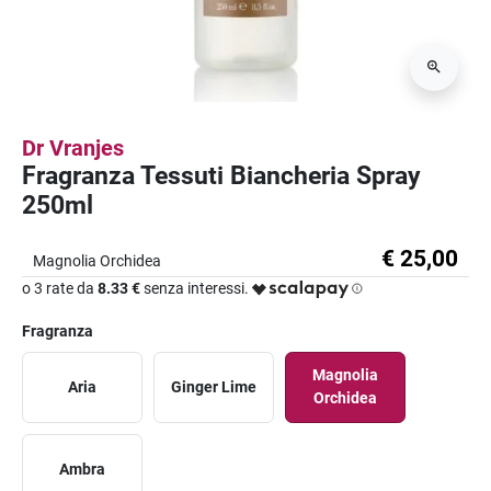
Dr Vranjes
Fragranza Tessuti Biancheria Spray
250ml
€ 25,00
Magnolia Orchidea
o 3 rate da
8.33 €
senza interessi.
Fragranza
Magnolia
Aria
Ginger Lime
Orchidea
Ambra