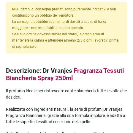
N.B.
I tempi di consegna previsti sono puramente indicativi e non
costituiscono un obbligo del venditore.
La consegna potrebbe subire ritardi dovuti a cause di forza
maggiore e non imputabili al nostro operato.
Se il suo ordine dovesse subire dei ritardi, la preghiamo di
mantenere la calma e attendere almeno 2/3 giorni lavorativi prima
di segnalarcelo.
Descrizione: Dr Vranjes
Fragranza Tessuti
Biancheria Spray 250ml
Il profumo ideale per rinfrescare capi e biancheria tutte le volte che
desideri.
Realizzata con ingredienti naturali, la serie di profumi Dr Vranjes
Fragranza Biancheria, grazie alla sua formula incolore, è adatta a
tutte le superfici tessili ad eccezione della pelle.