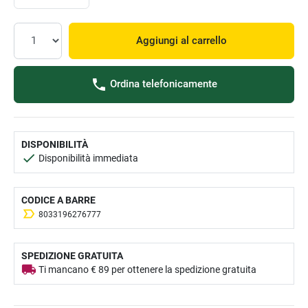
Aggiungi al carrello
Ordina telefonicamente
DISPONIBILITÀ
Disponibilità immediata
CODICE A BARRE
8033196276777
SPEDIZIONE GRATUITA
Ti mancano € 89 per ottenere la spedizione gratuita