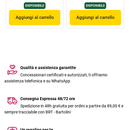
DISPONIBILE
DISPONIBILE
Aggiungi al carrello
Aggiungi al carrello
Qualità e assistenza garantite
Concessionari certificati e autorizzati, ti offriamo
assistenza telefonica e su WhatsApp
Consegna Espressa 48/72 ore
Spedizione in 48h gratuita per ordini a partire da 89,00 € e
sempre tracciabile con BRT - Bartolini
Un regalino per te