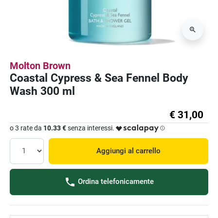
Molton Brown
Coastal Cypress & Sea Fennel Body
Wash 300 ml
€ 31,00
o 3 rate da
10.33 €
senza interessi.
Aggiungi al carrello
Ordina telefonicamente