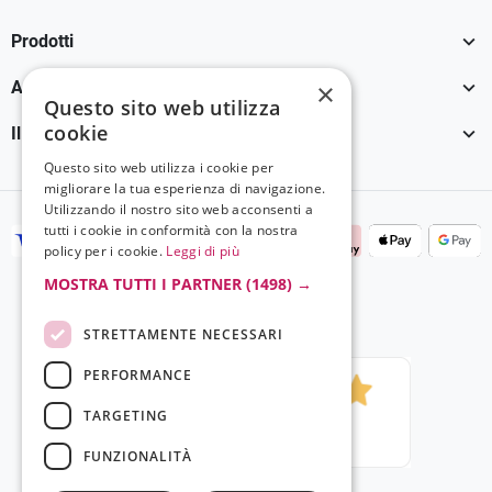
Facebook
YouTube
Instagram
TikTok

Prodotti

×
Assistenza Clienti
Questo sito web utilizza
cookie

Il tuo account
Questo sito web utilizza i cookie per
migliorare la tua esperienza di navigazione.
Utilizzando il nostro sito web acconsenti a
tutti i cookie in conformità con la nostra
policy per i cookie.
Leggi di più
MOSTRA TUTTI I PARTNER
(1498) →
STRETTAMENTE NECESSARI
PERFORMANCE
TARGETING
FUNZIONALITÀ