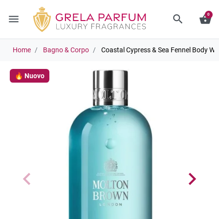
0
menu
search
shopping_basket
Home
Bagno & Corpo
Coastal Cypress & Sea Fennel Body Wa
🔥 Nuovo