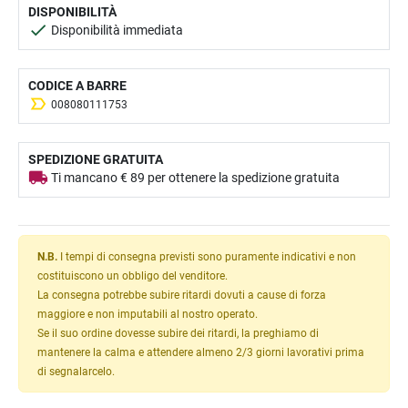
DISPONIBILITÀ
Disponibilità immediata
CODICE A BARRE
008080111753
SPEDIZIONE GRATUITA
Ti mancano € 89 per ottenere la spedizione gratuita
N.B.
I tempi di consegna previsti sono puramente indicativi e non
costituiscono un obbligo del venditore.
La consegna potrebbe subire ritardi dovuti a cause di forza
maggiore e non imputabili al nostro operato.
Se il suo ordine dovesse subire dei ritardi, la preghiamo di
mantenere la calma e attendere almeno 2/3 giorni lavorativi prima
di segnalarcelo.