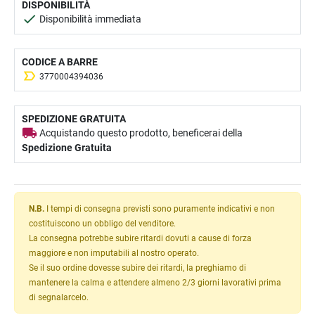
DISPONIBILITÀ
Disponibilità immediata
CODICE A BARRE
3770004394036
SPEDIZIONE GRATUITA
Acquistando questo prodotto, beneficerai della
Spedizione Gratuita
N.B.
I tempi di consegna previsti sono puramente indicativi e non
costituiscono un obbligo del venditore.
La consegna potrebbe subire ritardi dovuti a cause di forza
maggiore e non imputabili al nostro operato.
Se il suo ordine dovesse subire dei ritardi, la preghiamo di
mantenere la calma e attendere almeno 2/3 giorni lavorativi prima
di segnalarcelo.