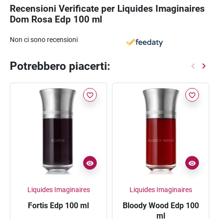
Recensioni Verificate per Liquides Imaginaires
Dom Rosa Edp 100 ml
Non ci sono recensioni
Potrebbero piacerti:
favorite_border
favorite_border
Liquides Imaginaires
Liquides Imaginaires
Fortis Edp 100 ml
Bloody Wood Edp 100
ml