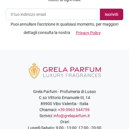
Puoi annullare l'iscrizione in qualsiasi momento, per maggiori
dettagli consulta la nostra
Privacy Policy
Grela Parfum - Profumeria di Lusso
C.so Vittorio Emanuele III, 14
89900 Vibo Valentia - Italia
Chiamaci:
+39 0963 544759
Scrivici:
info@grelaparfum.it
Orari
Lunedì-Sabato: 9:00 - 13:00, 17:00 - 20:00