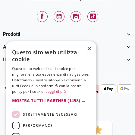
Facebook
YouTube
Instagram
TikTok

Prodotti

×
Assistenza Clienti
Questo sito web utilizza
cookie

Il tuo account
Questo sito web utilizza i cookie per
migliorare la tua esperienza di navigazione.
Utilizzando il nostro sito web acconsenti a
tutti i cookie in conformità con la nostra
policy per i cookie.
Leggi di più
MOSTRA TUTTI I PARTNER
(1498) →
STRETTAMENTE NECESSARI
PERFORMANCE