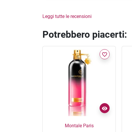
Leggi tutte le recensioni
Potrebbero piacerti:
favorite_border
Montale Paris