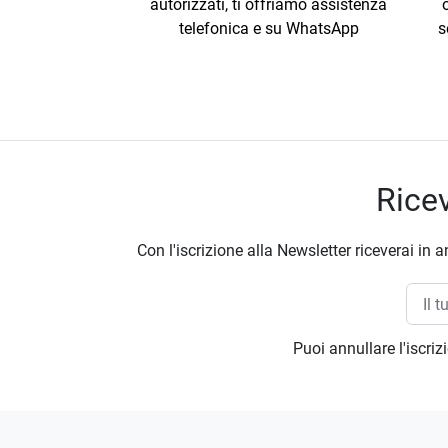
autorizzati, ti offriamo assistenza
telefonica e su WhatsApp
s
Ricev
Con l'iscrizione alla Newsletter riceverai in a
Puoi annullare l'iscri