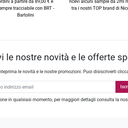
ordini a partire da 89,00 € e
ricevi alcuni sample da 2ml m
empre tracciabile con BRT -
tra i nostri TOP brand di Nic
Bartolini
i le nostre novità e le offerte sp
nteprima le novità e le nostre promozioni. Puoi disiscriverti clicc
zione in qualsiasi momento, per maggiori dettagli consulta la no