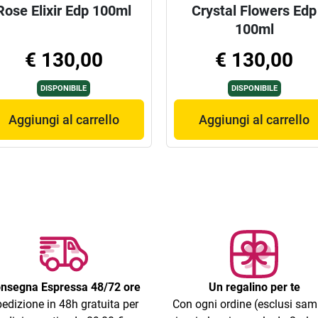
Rose Elixir Edp 100ml
Crystal Flowers Edp
100ml
€ 130,00
€ 130,00
DISPONIBILE
DISPONIBILE
Aggiungi al carrello
Aggiungi al carrello
nsegna Espressa 48/72 ore
Un regalino per te
edizione in 48h gratuita per
Con ogni ordine (esclusi sam