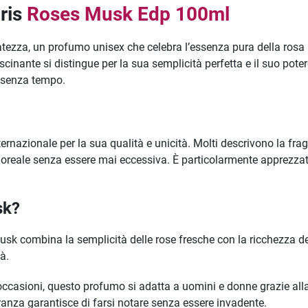
ris
Roses Musk Edp 100ml
atezza, un profumo unisex che celebra l’essenza pura della rosa
inante si distingue per la sua semplicità perfetta e il suo pot
e senza tempo.
rnazionale per la sua qualità e unicità. Molti descrivono la fr
loreale senza essere mai eccessiva. È particolarmente apprezzato 
sk?
sk combina la semplicità delle rose fresche con la ricchezza de
tà.
e occasioni, questo profumo si adatta a uomini e donne grazie al
ranza garantisce di farsi notare senza essere invadente.