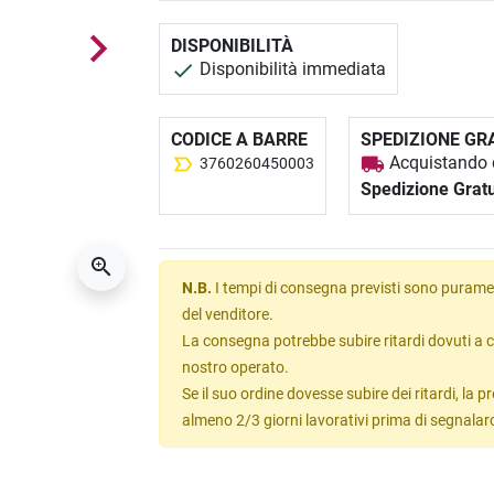
DISPONIBILITÀ
Disponibilità immediata
CODICE A BARRE
SPEDIZIONE GR
Acquistando q
3760260450003
Spedizione Gratu
N.B.
I tempi di consegna previsti sono puramen
del venditore.
La consegna potrebbe subire ritardi dovuti a c
nostro operato.
Se il suo ordine dovesse subire dei ritardi, la
almeno 2/3 giorni lavorativi prima di segnalar