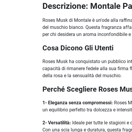
Descrizione: Montale Pa
Roses Musk di Montale è un'ode alla raffin
del muschio bianco. Questa fragranza affasc
per chi desidera un aroma inconfondibile 
Cosa Dicono Gli Utenti
Roses Musk ha conquistato un pubblico inte
capacità di rimanere fedele alla sua firma f
della rosa e la sensualità del muschio.
Perché Scegliere Roses Mu
1- Eleganza senza compromessi:
Roses Mu
un equilibrio perfetto tra dolcezza e intensi
2- Versatilità:
Ideale per tutte le stagioni 
Con una scia lunga e duratura, questa frag