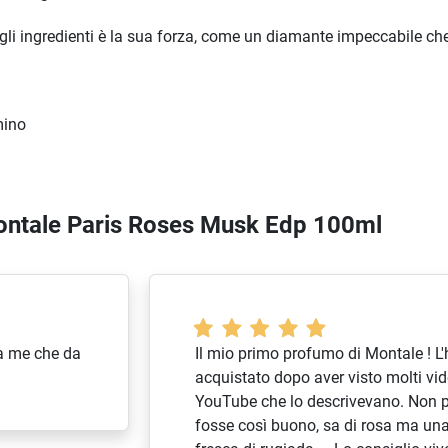
gli ingredienti è la sua forza, come un diamante impeccabile ch
mino
Montale Paris Roses Musk Edp 100ml
da me che da
Il mio primo profumo di Montale ! L'
acquistato dopo aver visto molti vi
YouTube che lo descrivevano. Non 
fosse così buono, sa di rosa ma un