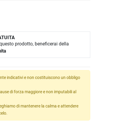
ATUITA
uesto prodotto, beneficerai della
ita
te indicativi e non costituiscono un obbligo
ause di forza maggiore e non imputabili al
 preghiamo di mantenere la calma e attendere
celo.