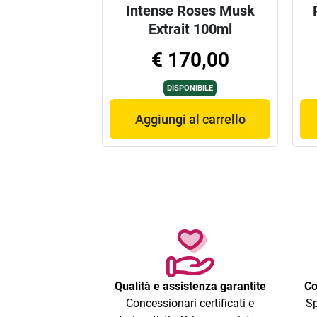
Intense Roses Musk
Extrait 100ml
€ 170,00
DISPONIBILE
Aggiungi al carrello
Qualità e assistenza garantite
Co
Concessionari certificati e
Sp