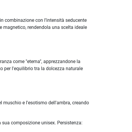
 in combinazione con l’intensità seducente
ere magnetico, rendendola una scelta ideale
agranza come "eterna", apprezzandone la
per l'equilibrio tra la dolcezza naturale
l muschio e l'esotismo dell'ambra, creando
la sua composizione unisex. Persistenza: